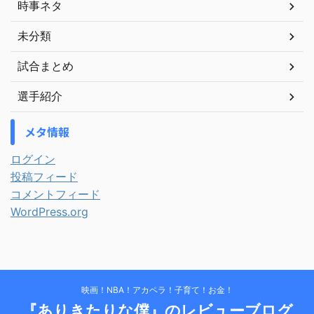
時事ネタ
未分類
試合まとめ
選手紹介
メタ情報
ログイン
投稿フィード
コメントフィード
WordPress.org
映画！NBA！アカペラ！子育て！お金！
『ありきたりな僕』のレビューブログ