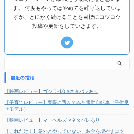
す。 何度もやってはやめてを繰り返していま
すが、とにかく続けることを目標にコツコツ
投稿や更新をしていきます。
最近の投稿
【映画レビュー】ゴジラ-1.0 ※ネタバレあり
【子育てレビュー】実際に選んでみた電動自転車（子供乗
せモデル）
【映画レビュー】マーベルズ ※ネタバレあり
【これだけ！】意外とやっていない、お金を増やすコツ