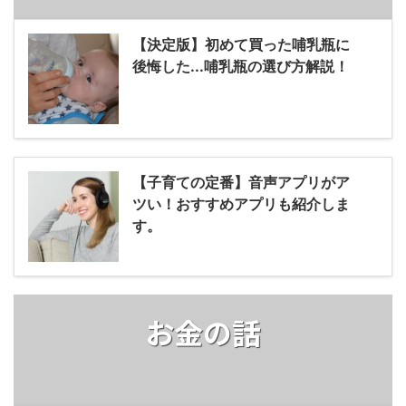
【決定版】初めて買った哺乳瓶に
後悔した...哺乳瓶の選び方解説！
【子育ての定番】音声アプリがア
ツい！おすすめアプリも紹介しま
す。
お金の話