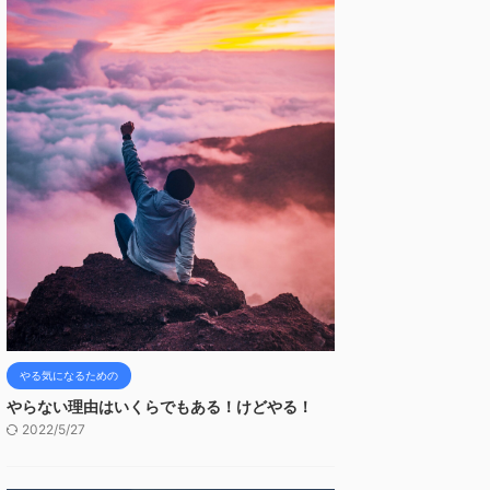
やる気になるための
やらない理由はいくらでもある！けどやる！
2022/5/27