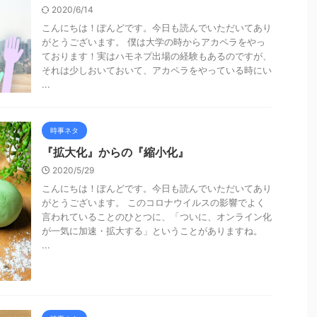
2020/6/14
こんにちは！ぽんどです。今日も読んでいただいてあり
がとうございます。 僕は大学の時からアカペラをやっ
ております！実はハモネプ出場の経験もあるのですが、
それは少しおいておいて、アカペラをやっている時にい
...
時事ネタ
『拡大化』からの『縮小化』
2020/5/29
こんにちは！ぽんどです。今日も読んでいただいてあり
がとうございます。 このコロナウイルスの影響でよく
言われていることのひとつに、「ついに、オンライン化
が一気に加速・拡大する」ということがありますね。
...