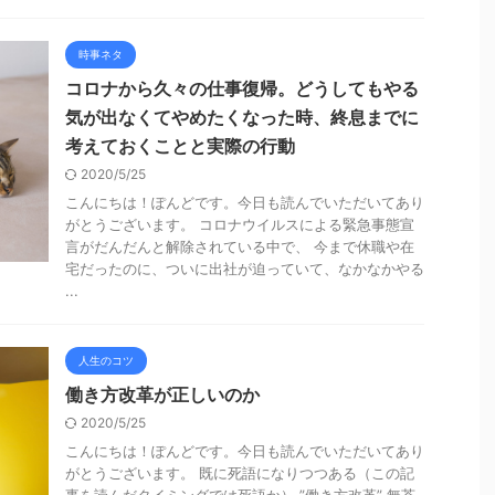
時事ネタ
コロナから久々の仕事復帰。どうしてもやる
気が出なくてやめたくなった時、終息までに
考えておくことと実際の行動
2020/5/25
こんにちは！ぽんどです。今日も読んでいただいてあり
がとうございます。 コロナウイルスによる緊急事態宣
言がだんだんと解除されている中で、 今まで休職や在
宅だったのに、ついに出社が迫っていて、なかなかやる
...
人生のコツ
働き方改革が正しいのか
2020/5/25
こんにちは！ぽんどです。今日も読んでいただいてあり
がとうございます。 既に死語になりつつある（この記