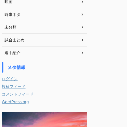
映画
時事ネタ
未分類
試合まとめ
選手紹介
メタ情報
ログイン
投稿フィード
コメントフィード
WordPress.org