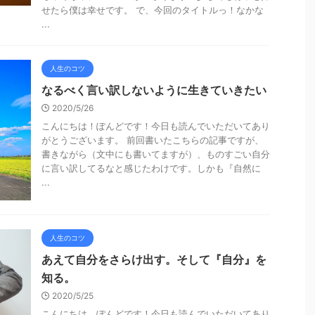
せたら僕は幸せです。 で、今回のタイトルっ！なかな
...
人生のコツ
なるべく言い訳しないように生きていきたい
2020/5/26
こんにちは！ぽんどです！今日も読んでいただいてあり
がとうございます。 前回書いたこちらの記事ですが、
書きながら（文中にも書いてますが）、ものすごい自分
に言い訳してるなと感じたわけです。しかも『自然に
...
人生のコツ
あえて自分をさらけ出す。そして『自分』を
知る。
2020/5/25
こんにちは。ぽんどです！今日も読んでいただいてあり