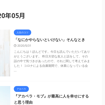
0年05月
人生のコツ
「なにかやらないといけない」そんなとき
2020/5/31
こんにちは！ぽんどです。今日も読んでいただいてあり
がとうございます。 昨日大切な友人と話をして、その
話の中で気づきがあったので、それに関して考えてみま
した！ コロナによる自粛期間で、休業になっている会
...
アカペラ
『アカペラ・モブ』が最高に人を幸せにする
と思う理由