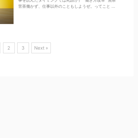
事を読んだタイミングでは死語か） ”働き方改革” 無茶
苦茶働かず、仕事以外のこともしようぜ。ってこと ...
2
3
Next »