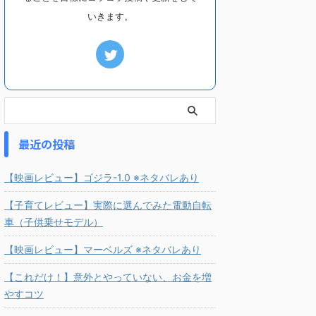
いきます。
最近の投稿
【映画レビュー】ゴジラ-1.0 ※ネタバレあり
【子育てレビュー】実際に選んでみた電動自転
車（子供乗せモデル）
【映画レビュー】マーベルズ ※ネタバレあり
【これだけ！】意外とやっていない、お金を増
やすコツ