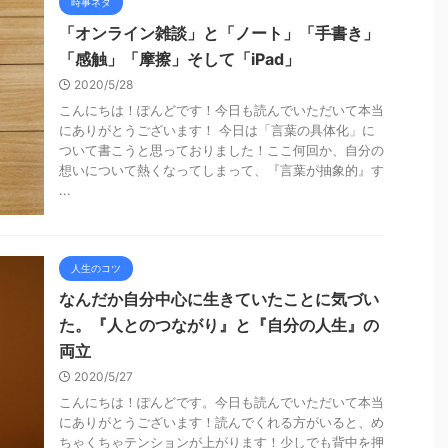
時事ネタ
「オンライン雑談」と「ノート」「手書き」
「感触」「摩擦」そして「iPad」
2020/5/28
こんにちは！ぽんどです！今日も読んでいただいて本当
にありがとうございます！ 今日は「言葉の具体化」に
ついて書こうと思っておりました！ここ何回か、自分の
想いについて熱くなってしまって、『言葉が抽象的』す
...
人生のコツ
なんだか自分中心に生きていたことに気づい
た。『人とのつながり』と『自分の人生』の
両立
2020/5/27
こんにちは！ぽんどです。今日も読んでいただいて本当
にありがとうございます！読んでくれる方がいると、め
ちゃくちゃテンションが上がります！少しでも背中を押