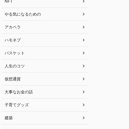
NFT
やる気になるための
アカペラ
ハモネプ
バスケット
人生のコツ
仮想通貨
大事なお金の話
子育てグッズ
建築