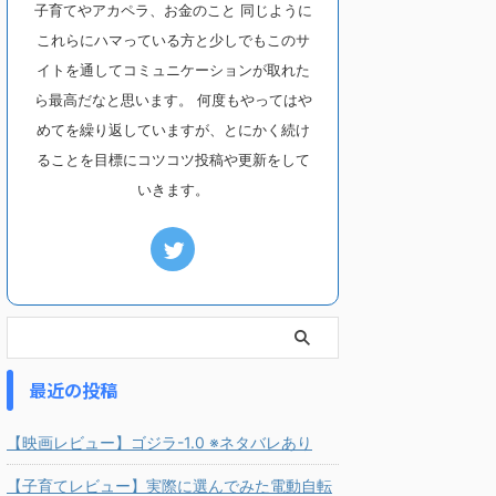
子育てやアカペラ、お金のこと 同じように
これらにハマっている方と少しでもこのサ
イトを通してコミュニケーションが取れた
ら最高だなと思います。 何度もやってはや
めてを繰り返していますが、とにかく続け
ることを目標にコツコツ投稿や更新をして
いきます。
最近の投稿
【映画レビュー】ゴジラ-1.0 ※ネタバレあり
【子育てレビュー】実際に選んでみた電動自転