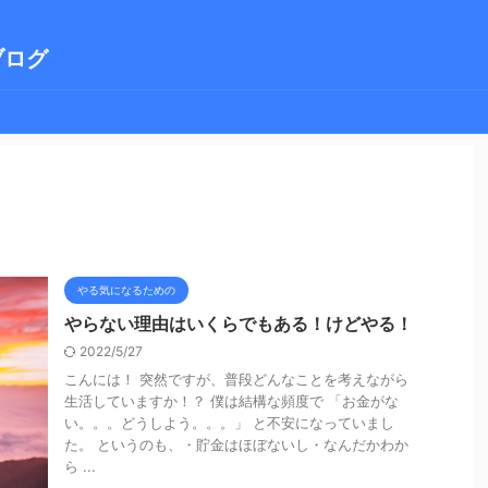
ブログ
やる気になるための
やらない理由はいくらでもある！けどやる！
2022/5/27
こんには！ 突然ですが、普段どんなことを考えながら
生活していますか！？ 僕は結構な頻度で 「お金がな
い。。。どうしよう。。。」 と不安になっていまし
た。 というのも、・貯金はほぼないし・なんだかわか
ら ...