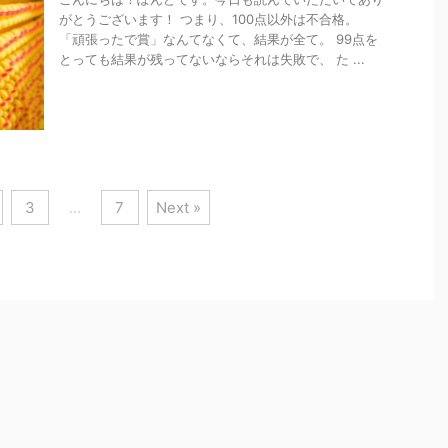
がとうございます！ つまり、100点以外は不合格。
「頑張ったで賞」なんてなくて、結果が全て。 99点を
とっても結果が残ってないならそれは失敗で、 た ...
3
…
7
Next »