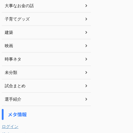
大事なお金の話
子育てグッズ
建築
映画
時事ネタ
未分類
試合まとめ
選手紹介
メタ情報
ログイン