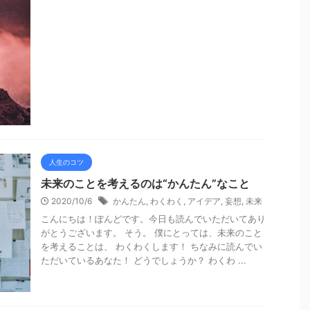
人生のコツ
未来のことを考えるのは“かんたん”なこと
2020/10/6
かんたん
,
わくわく
,
アイデア
,
妄想
,
未来
こんにちは！ぽんどです。今日も読んでいただいてあり
がとうございます。 そう。 僕にとっては、未来のこと
を考えることは、 わくわくします！ ちなみに読んでい
ただいているあなた！ どうでしょうか？ わくわ ...