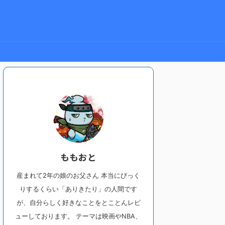
ももおと
産まれて2年の娘のお父さん 本当にびっく
りするくらい「ありきたり」の人間です
が、自分らしく好きなことをとことんレビ
ューしております。 テーマは映画やNBA、