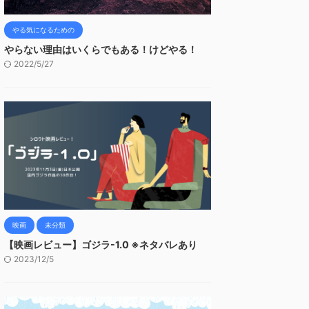
やる気になるための
やらない理由はいくらでもある！けどやる！
2022/5/27
映画
未分類
【映画レビュー】ゴジラ-1.0 ※ネタバレあり
2023/12/5