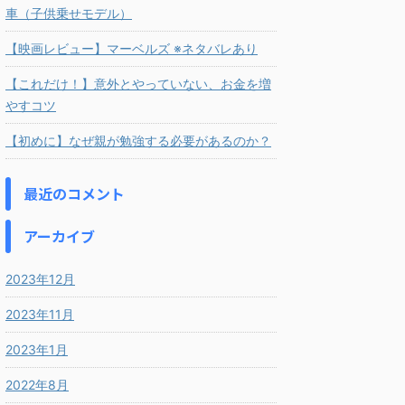
車（子供乗せモデル）
【映画レビュー】マーベルズ ※ネタバレあり
【これだけ！】意外とやっていない、お金を増
やすコツ
【初めに】なぜ親が勉強する必要があるのか？
最近のコメント
アーカイブ
2023年12月
2023年11月
2023年1月
2022年8月