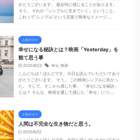
がとうございます。 最近特に感じることがあります。
そう。 それが『シンプルに生きていく』ということ。
これって”シンプル”という言葉で簡単なイメージ ...
人生のコツ
幸せになる秘訣とは？映画「Yesterday」を
観て思う事
2020/8/23
幸せ
,
映画
こんにちは！ぽんどです。今日も読んでいただいてあり
がとうございます。 そう。 この映画シンプルに良かっ
た。 そして、そこから感じた事。 「幸せになる秘訣」
とは？ そんな、映画を通して感じた「幸せ」につ ...
人生のコツ
人間は不完全な生き物だと思う。
2020/8/22
こんにちは！ぽんどです。今日も読んでいただいてあり