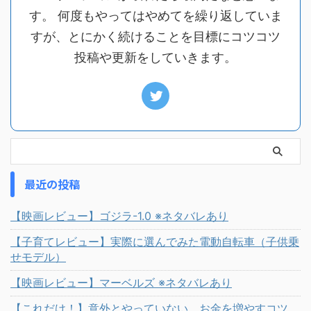
す。 何度もやってはやめてを繰り返していま
すが、とにかく続けることを目標にコツコツ
投稿や更新をしていきます。
最近の投稿
【映画レビュー】ゴジラ-1.0 ※ネタバレあり
【子育てレビュー】実際に選んでみた電動自転車（子供乗
せモデル）
【映画レビュー】マーベルズ ※ネタバレあり
【これだけ！】意外とやっていない、お金を増やすコツ