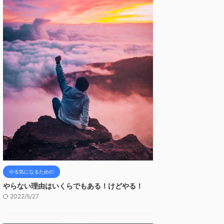
やる気になるための
やらない理由はいくらでもある！けどやる！
2022/5/27