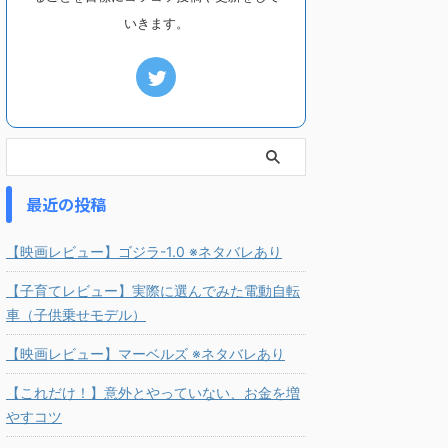
いきます。
最近の投稿
【映画レビュー】ゴジラ-1.0 ※ネタバレあり
【子育てレビュー】実際に選んでみた電動自転
車（子供乗せモデル）
【映画レビュー】マーベルズ ※ネタバレあり
【これだけ！】意外とやっていない、お金を増
やすコツ