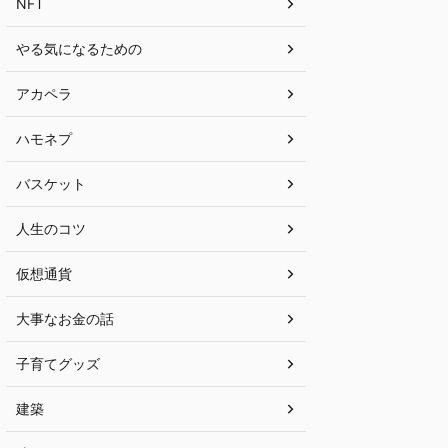
NFT
やる気になるための
アカペラ
ハモネプ
バスケット
人生のコツ
仮想通貨
大事なお金の話
子育てグッズ
建築