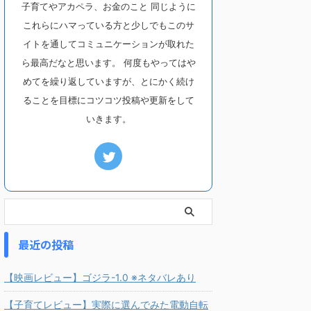
子育てやアカペラ、お金のこと 同じように
これらにハマっている方と少しでもこのサ
イトを通してコミュニケーションが取れた
ら最高だなと思います。 何度もやってはや
めてを繰り返していますが、とにかく続け
ることを目標にコツコツ投稿や更新をして
いきます。
最近の投稿
【映画レビュー】ゴジラ-1.0 ※ネタバレあり
【子育てレビュー】実際に選んでみた電動自転