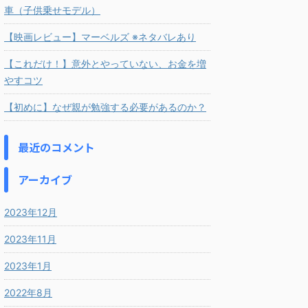
車（子供乗せモデル）
【映画レビュー】マーベルズ ※ネタバレあり
【これだけ！】意外とやっていない、お金を増
やすコツ
【初めに】なぜ親が勉強する必要があるのか？
最近のコメント
アーカイブ
2023年12月
2023年11月
2023年1月
2022年8月