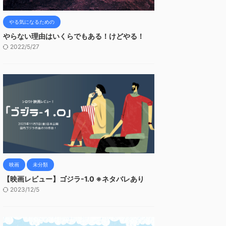
やる気になるための
やらない理由はいくらでもある！けどやる！
2022/5/27
映画
未分類
【映画レビュー】ゴジラ-1.0 ※ネタバレあり
2023/12/5