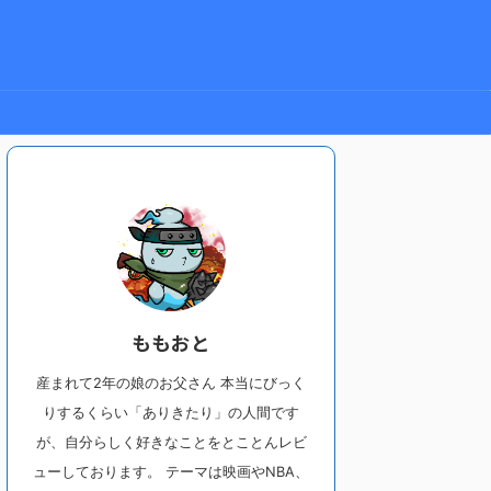
ももおと
産まれて2年の娘のお父さん 本当にびっく
りするくらい「ありきたり」の人間です
が、自分らしく好きなことをとことんレビ
ューしております。 テーマは映画やNBA、