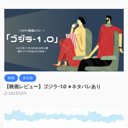
映画
未分類
【映画レビュー】ゴジラ-1.0 ※ネタバレあり
2023/12/5