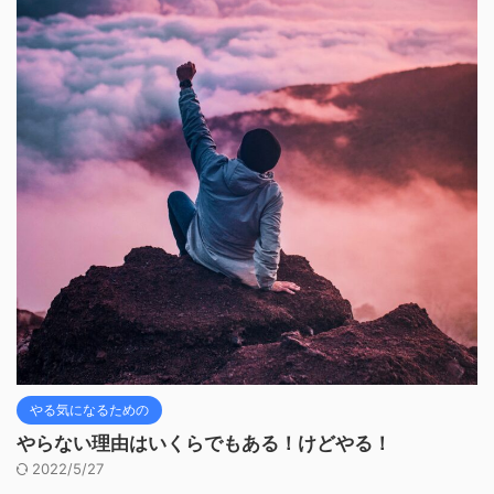
やる気になるための
やらない理由はいくらでもある！けどやる！
2022/5/27