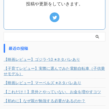
投稿や更新をしていきます。
最近の投稿
【映画レビュー】ゴジラ-1.0 ※ネタバレあり
【子育てレビュー】実際に選んでみた電動自転車（子供乗
せモデル）
【映画レビュー】マーベルズ ※ネタバレあり
【これだけ！】意外とやっていない、お金を増やすコツ
【初めに】なぜ親が勉強する必要があるのか？