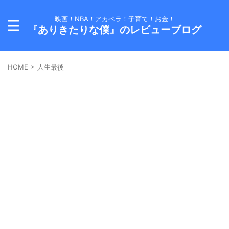
映画！NBA！アカペラ！子育て！お金！
『ありきたりな僕』のレビューブログ
HOME
>
人生最後