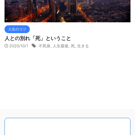
人生のコツ
人との別れ「死」ということ
2020/10/1
不死身
,
人生最後
,
死
,
生きる