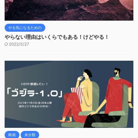
やる気になるための
やらない理由はいくらでもある！けどやる！
2022/5/27
映画
未分類