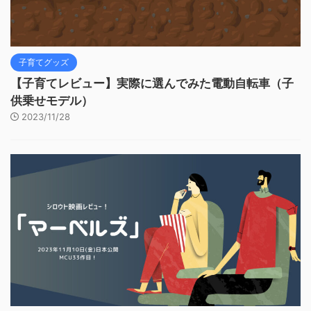
子育てグッズ
【子育てレビュー】実際に選んでみた電動自転車（子
供乗せモデル）
2023/11/28