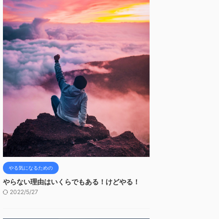
やる気になるための
やらない理由はいくらでもある！けどやる！
2022/5/27