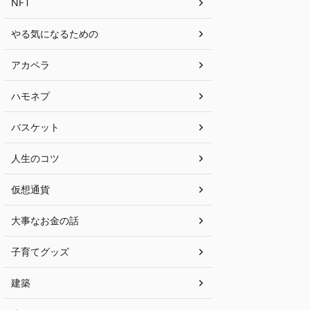
NFT
やる気になるための
アカペラ
ハモネプ
バスケット
人生のコツ
仮想通貨
大事なお金の話
子育てグッズ
建築