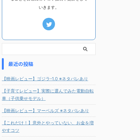
いきます。
最近の投稿
【映画レビュー】ゴジラ-1.0 ※ネタバレあり
【子育てレビュー】実際に選んでみた電動自転
車（子供乗せモデル）
【映画レビュー】マーベルズ ※ネタバレあり
【これだけ！】意外とやっていない、お金を増
やすコツ