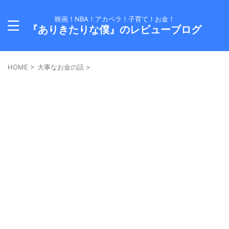
映画！NBA！アカペラ！子育て！お金！
『ありきたりな僕』のレビューブログ
HOME
>
大事なお金の話
>