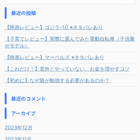
最近の投稿
【映画レビュー】ゴジラ-1.0 ※ネタバレあり
【子育てレビュー】実際に選んでみた電動自転車（子供乗
せモデル）
【映画レビュー】マーベルズ ※ネタバレあり
【これだけ！】意外とやっていない、お金を増やすコツ
【初めに】なぜ親が勉強する必要があるのか？
最近のコメント
アーカイブ
2023年12月
2023年11月