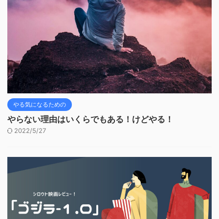
やる気になるための
やらない理由はいくらでもある！けどやる！
2022/5/27