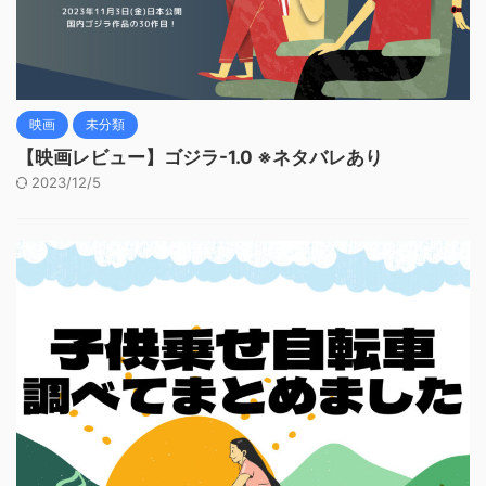
映画
未分類
【映画レビュー】ゴジラ-1.0 ※ネタバレあり
2023/12/5