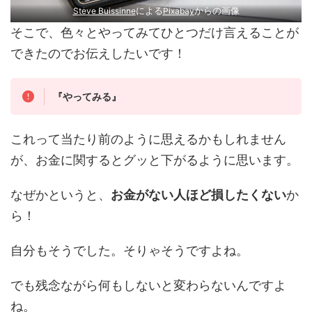
による
からの画像
Steve Buissinne
Pixabay
そこで、色々とやってみてひとつだけ言えることが
できたのでお伝えしたいです！
『やってみる』
これって当たり前のように思えるかもしれません
が、お金に関するとグッと下がるように思います。
なぜかというと、
お金がない人ほど損したくない
か
ら！
自分もそうでした。そりゃそうですよね。
でも残念ながら何もしないと変わらないんですよ
ね。