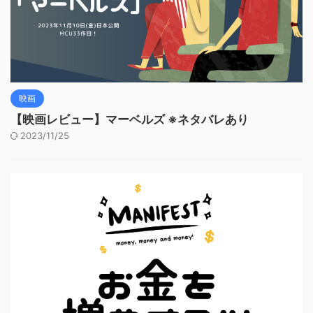
映画
【映画レビュー】マーベルズ ※ネタバレあり
2023/11/25