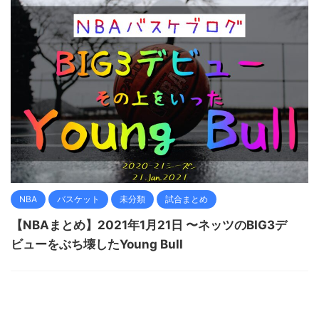
NBA
バスケット
未分類
試合まとめ
【NBAまとめ】2021年1月21日 〜ネッツのBIG3デ
ビューをぶち壊したYoung Bull