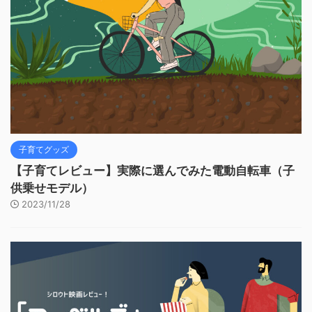
子育てグッズ
【子育てレビュー】実際に選んでみた電動自転車（子
供乗せモデル）
2023/11/28