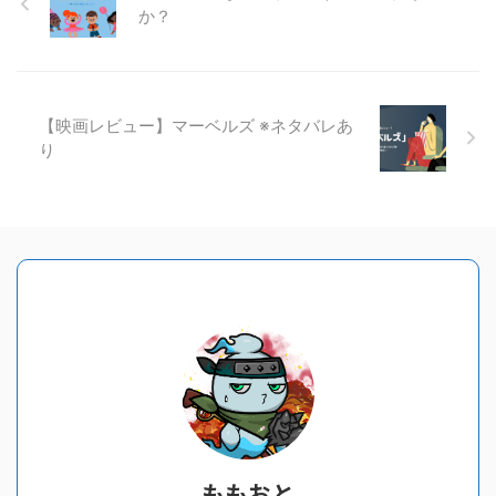
か？
【映画レビュー】マーベルズ ※ネタバレあ
り
ももおと