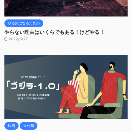
やる気になるための
やらない理由はいくらでもある！けどやる！
2022/5/27
映画
未分類