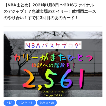
【NBAまとめ】2021年1月8日 〜2016ファイナル
のデジャブ！？急遽欠場のカイリー！欧州両エース
のやり合い！すでに3回目のあのカード！
NBA
バスケット
試合まとめ