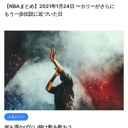
【NBAまとめ】2021年1月24日 〜カリーがさらに
もう一歩伝説に近づいた日
人生のコツ
何も浮かばない時は歌を歌おう。