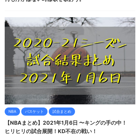
NBA
バスケット
試合まとめ
【NBAまとめ】2021年1月6日 〜キングの手の中！
ヒリヒリの試合展開！KD不在の戦い！