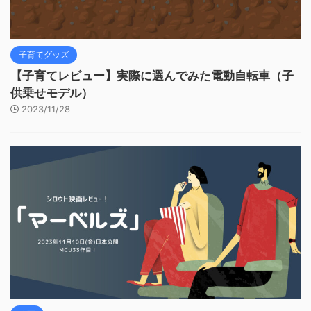
子育てグッズ
【子育てレビュー】実際に選んでみた電動自転車（子
供乗せモデル）
2023/11/28