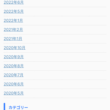
2022年6月
2022年5月
2022年1月
2021年2月
2021年1月
2020年10月
2020年9月
2020年8月
2020年7月
2020年6月
2020年5月
カテゴリー