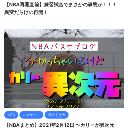
【NBA再開直前】練習試合でまさかの事態が！！！
異変だらけの再開！
NBA
バスケット
試合まとめ
【NBAまとめ】2021年2月12日 〜カリーが異次元