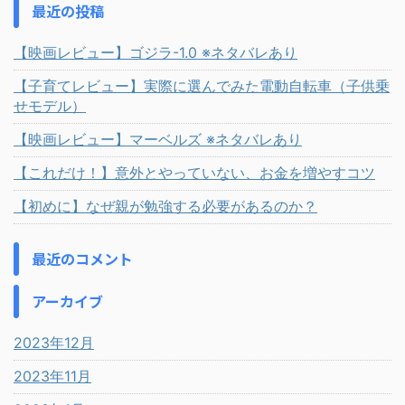
最近の投稿
【映画レビュー】ゴジラ-1.0 ※ネタバレあり
【子育てレビュー】実際に選んでみた電動自転車（子供乗
せモデル）
【映画レビュー】マーベルズ ※ネタバレあり
【これだけ！】意外とやっていない、お金を増やすコツ
【初めに】なぜ親が勉強する必要があるのか？
最近のコメント
アーカイブ
2023年12月
2023年11月