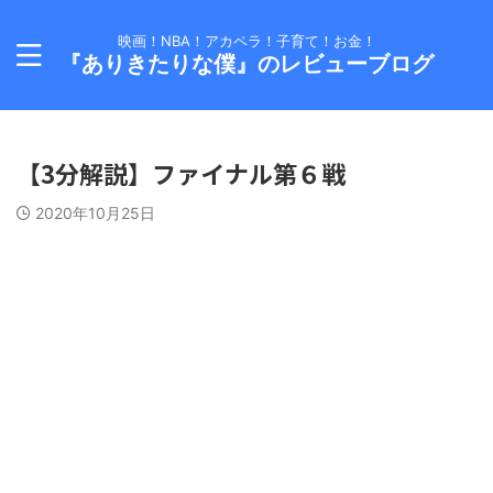
映画！NBA！アカペラ！子育て！お金！
『ありきたりな僕』のレビューブログ
【3分解説】ファイナル第６戦
2020年10月25日