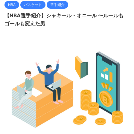
NBA
バスケット
選手紹介
【NBA選手紹介】シャキール・オニール 〜ルールも
ゴールも変えた男