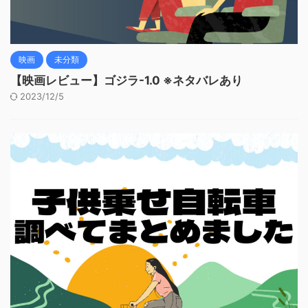
映画
未分類
【映画レビュー】ゴジラ-1.0 ※ネタバレあり
2023/12/5