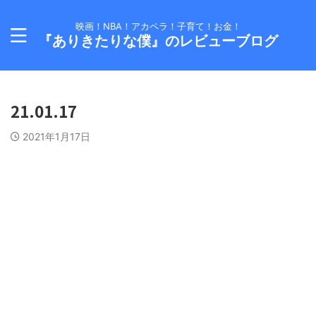
映画！NBA！アカペラ！子育て！お金！
『ありきたりな僕』のレビューブログ
21.01.17
2021年1月17日