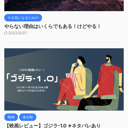
やる気になるための
やらない理由はいくらでもある！けどやる！
2022/5/27
映画
未分類
【映画レビュー】ゴジラ-1.0 ※ネタバレあり