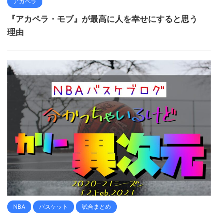
アカペラ
『アカペラ・モブ』が最高に人を幸せにすると思う
理由
NBA
バスケット
試合まとめ