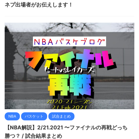
ネプ出場者がお伝えします！
NBA
バスケット
試合まとめ
【NBA解説】2/21.2021 〜ファイナルの再戦どっち
勝つ？ / 試合結果まとめ