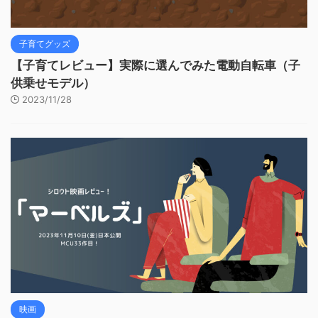
子育てグッズ
【子育てレビュー】実際に選んでみた電動自転車（子
供乗せモデル）
2023/11/28
映画