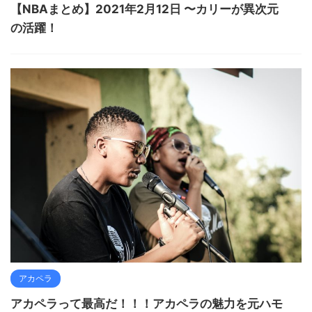
【NBAまとめ】2021年2月12日 〜カリーが異次元
の活躍！
アカペラ
アカペラって最高だ！！！アカペラの魅力を元ハモ