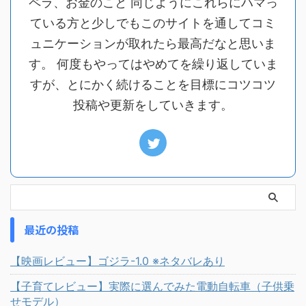
ペラ、お金のこと 同じようにこれらにハマっ
ている方と少しでもこのサイトを通してコミ
ュニケーションが取れたら最高だなと思いま
す。 何度もやってはやめてを繰り返していま
すが、とにかく続けることを目標にコツコツ
投稿や更新をしていきます。
最近の投稿
【映画レビュー】ゴジラ-1.0 ※ネタバレあり
【子育てレビュー】実際に選んでみた電動自転車（子供乗
せモデル）