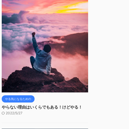
やる気になるための
やらない理由はいくらでもある！けどやる！
2022/5/27