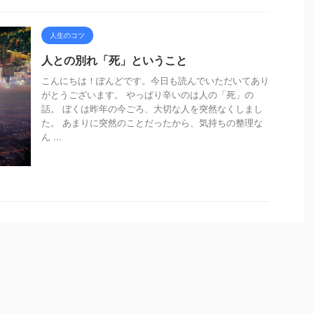
人生のコツ
人との別れ「死」ということ
こんにちは！ぽんどです。今日も読んでいただいてあり
がとうございます。 やっぱり辛いのは人の「死」の
話。 ぼくは昨年の今ごろ、大切な人を突然なくしまし
た。 あまりに突然のことだったから、気持ちの整理な
ん ...