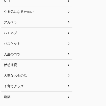
NFT
やる気になるための
アカペラ
ハモネプ
バスケット
人生のコツ
仮想通貨
大事なお金の話
子育てグッズ
建築