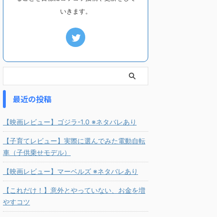
いきます。
最近の投稿
【映画レビュー】ゴジラ-1.0 ※ネタバレあり
【子育てレビュー】実際に選んでみた電動自転
車（子供乗せモデル）
【映画レビュー】マーベルズ ※ネタバレあり
【これだけ！】意外とやっていない、お金を増
やすコツ