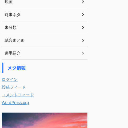
映画
時事ネタ
未分類
試合まとめ
選手紹介
メタ情報
ログイン
投稿フィード
コメントフィード
WordPress.org