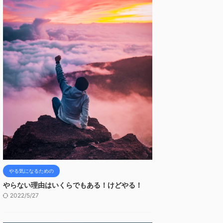
やる気になるための
やらない理由はいくらでもある！けどやる！
2022/5/27