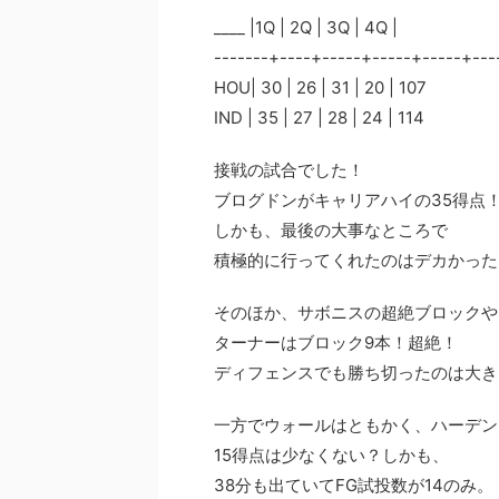
____ |1Q | 2Q | 3Q | 4Q |
-------+----+-----+-----+-----+---
HOU| 30 | 26 | 31 | 20 | 107
IND | 35 | 27 | 28 | 24 | 114
接戦の試合でした！
ブログドンがキャリアハイの35得点
しかも、最後の大事なところで
積極的に行ってくれたのはデカかった
そのほか、サボニスの超絶ブロックや
ターナーはブロック9本！超絶！
ディフェンスでも勝ち切ったのは大き
一方でウォールはともかく、ハーデン
15得点は少なくない？しかも、
38分も出ていてFG試投数が14のみ。