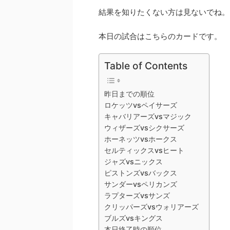
結果を知りたくない方は見ないでね。
本日の試合はこちらのカードです。
Table of Contents
昨日までの順位
ロケッツvsペイサーズ
キャバリアーズvsマジック
ウィザーズvsシクサーズ
ホーネッツvsホークス
セルティックスvsヒート
ジャズvsニックス
ピストンズvsバックス
サンダーvsペリカンズ
ラプターズvsサンズ
クリッパーズvsウォリアーズ
ブルズvsキングス
本日終了時の順位