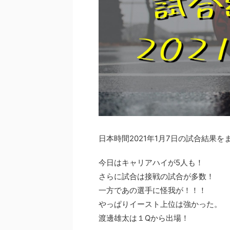
日本時間2021年1月7日の試合結果
今日はキャリアハイが5人も！
さらに試合は接戦の試合が多数！
一方であの選手に怪我が！！！
やっぱりイースト上位は強かった。
渡邊雄太は１Qから出場！