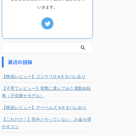
いきます。
最近の投稿
【映画レビュー】ゴジラ-1.0 ※ネタバレあり
【子育てレビュー】実際に選んでみた電動自転
車（子供乗せモデル）
【映画レビュー】マーベルズ ※ネタバレあり
【これだけ！】意外とやっていない、お金を増
やすコツ