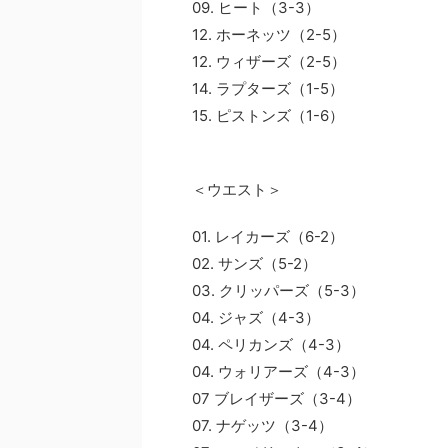
09. ヒート（3-3）
12. ホーネッツ（2-5）
12. ウィザーズ（2-5）
14. ラプターズ（1-5）
15. ピストンズ（1-6）
＜ウエスト＞
01. レイカーズ（6-2）
02. サンズ（5-2）
03. クリッパーズ（5-3）
04. ジャズ（4-3）
04. ペリカンズ（4-3）
04. ウォリアーズ（4-3）
07 ブレイザーズ（3-4）
07. ナゲッツ（3-4）