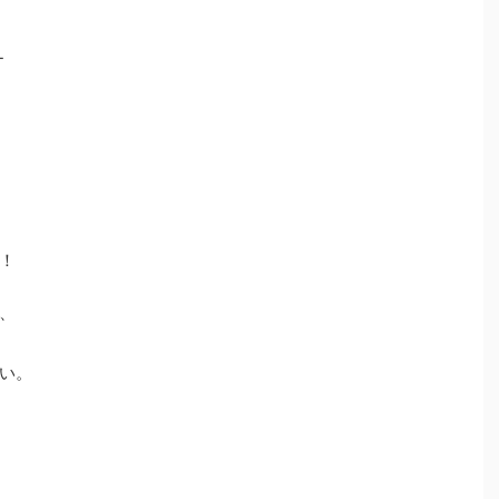
-
！
！
、
い。