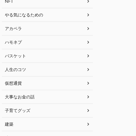
NFT
やる気になるための
アカペラ
ハモネプ
バスケット
人生のコツ
仮想通貨
大事なお金の話
子育てグッズ
建築