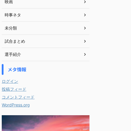
映画
時事ネタ
未分類
試合まとめ
選手紹介
メタ情報
ログイン
投稿フィード
コメントフィード
WordPress.org