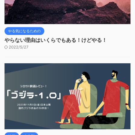
やる気になるための
やらない理由はいくらでもある！けどやる！
2022/5/27