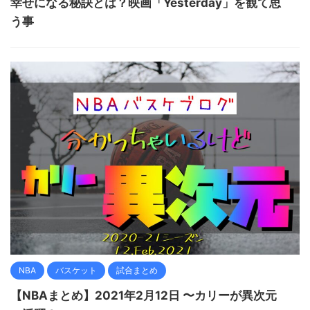
幸せになる秘訣とは？映画「Yesterday」を観て思
う事
NBA
バスケット
試合まとめ
【NBAまとめ】2021年2月12日 〜カリーが異次元