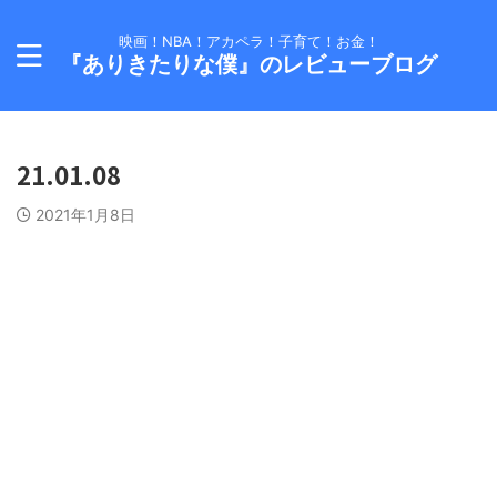
映画！NBA！アカペラ！子育て！お金！
『ありきたりな僕』のレビューブログ
21.01.08
2021年1月8日