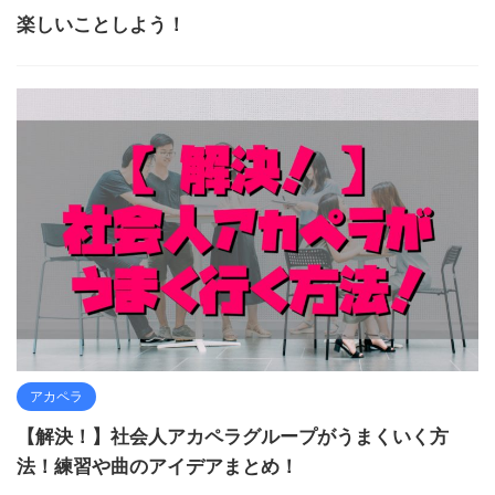
楽しいことしよう！
アカペラ
【解決！】社会人アカペラグループがうまくいく方
法！練習や曲のアイデアまとめ！