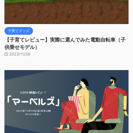
子育てグッズ
【子育てレビュー】実際に選んでみた電動自転車（子
供乗せモデル）
2023/11/28