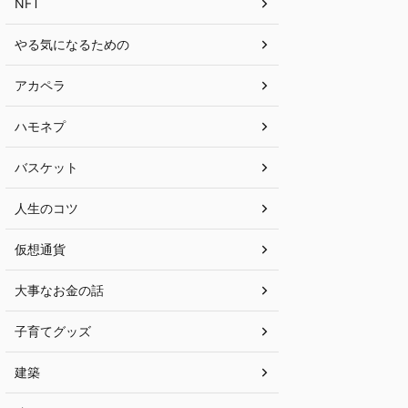
NFT
やる気になるための
アカペラ
ハモネプ
バスケット
人生のコツ
仮想通貨
大事なお金の話
子育てグッズ
建築