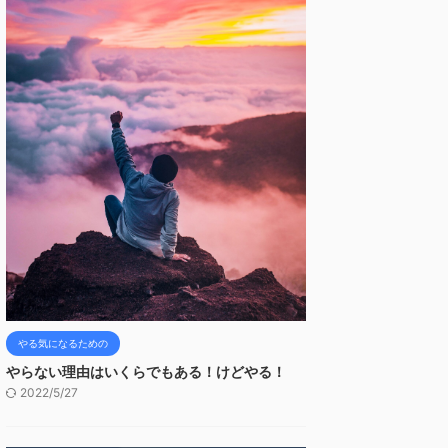
やる気になるための
やらない理由はいくらでもある！けどやる！
2022/5/27