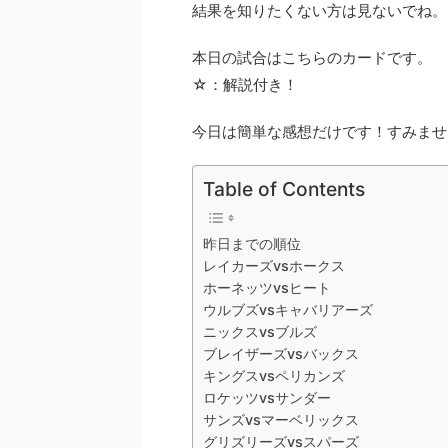
結果を知りたくない方は見ないでね。
本日の試合はこちらのカードです。
☆：解説付き！
今日は簡単な感想だけです！すみませ
Table of Contents
昨日までの順位
レイカーズvsホークス
ホーネッツvsヒート
ウルブズvsキャバリアーズ
ニックスvsブルズ
ブレイザーズvsバックス
キングスvsペリカンズ
ロケッツvsサンダー
サンズvsマーベリックス
グリズリーズvsスパーズ