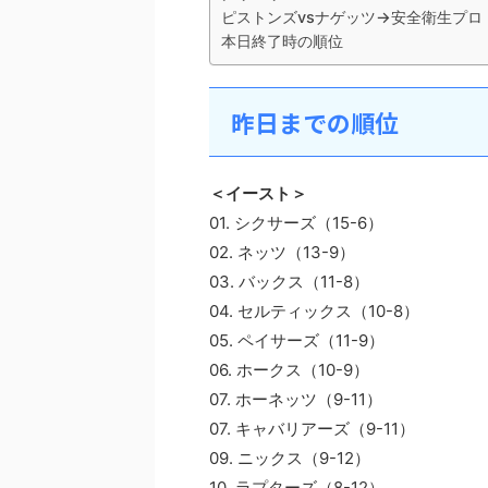
ピストンズvsナゲッツ→安全衛生プロ
本日終了時の順位
昨日までの順位
＜イースト＞
01. シクサーズ（15-6）
02. ネッツ（13-9）
03. バックス（11-8）
04. セルティックス（10-8）
05. ペイサーズ（11-9）
06. ホークス（10-9）
07. ホーネッツ（9-11）
07. キャバリアーズ（9-11）
09. ニックス（9-12）
10. ラプターズ（8-12）