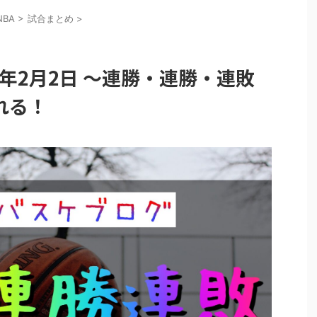
NBA
>
試合まとめ
>
1年2月2日 〜連勝・連勝・連敗
れる！