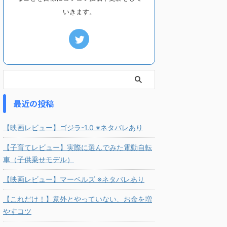
いきます。
最近の投稿
【映画レビュー】ゴジラ-1.0 ※ネタバレあり
【子育てレビュー】実際に選んでみた電動自転
車（子供乗せモデル）
【映画レビュー】マーベルズ ※ネタバレあり
【これだけ！】意外とやっていない、お金を増
やすコツ