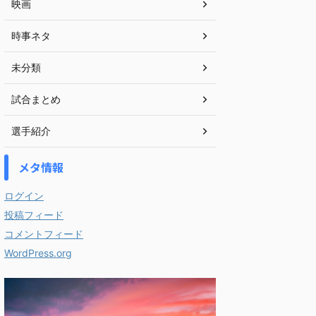
映画
時事ネタ
未分類
試合まとめ
選手紹介
メタ情報
ログイン
投稿フィード
コメントフィード
WordPress.org