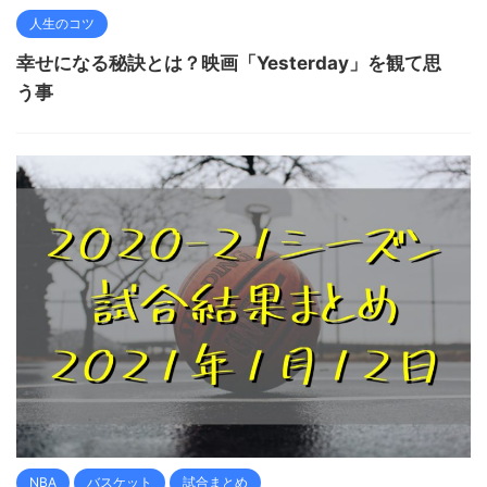
人生のコツ
幸せになる秘訣とは？映画「Yesterday」を観て思
う事
NBA
バスケット
試合まとめ