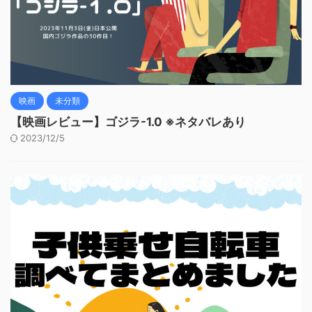
映画
未分類
【映画レビュー】ゴジラ-1.0 ※ネタバレあり
2023/12/5