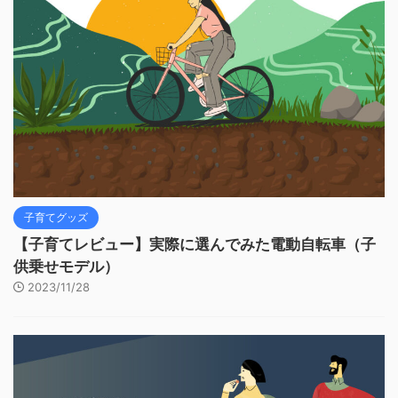
子育てグッズ
【子育てレビュー】実際に選んでみた電動自転車（子
供乗せモデル）
2023/11/28