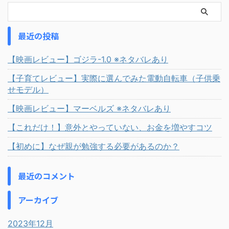
最近の投稿
【映画レビュー】ゴジラ-1.0 ※ネタバレあり
【子育てレビュー】実際に選んでみた電動自転車（子供乗
せモデル）
【映画レビュー】マーベルズ ※ネタバレあり
【これだけ！】意外とやっていない、お金を増やすコツ
【初めに】なぜ親が勉強する必要があるのか？
最近のコメント
アーカイブ
2023年12月