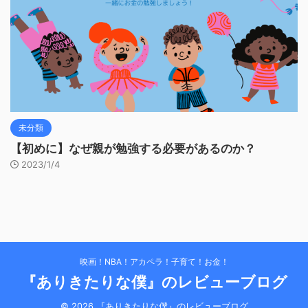
未分類
【初めに】なぜ親が勉強する必要があるのか？
2023/1/4
映画！NBA！アカペラ！子育て！お金！
『ありきたりな僕』のレビューブログ
© 2026 『ありきたりな僕』のレビューブログ