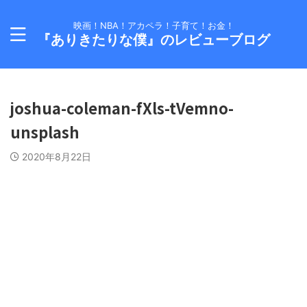
映画！NBA！アカペラ！子育て！お金！
『ありきたりな僕』のレビューブログ
joshua-coleman-fXls-tVemno-
unsplash
2020年8月22日