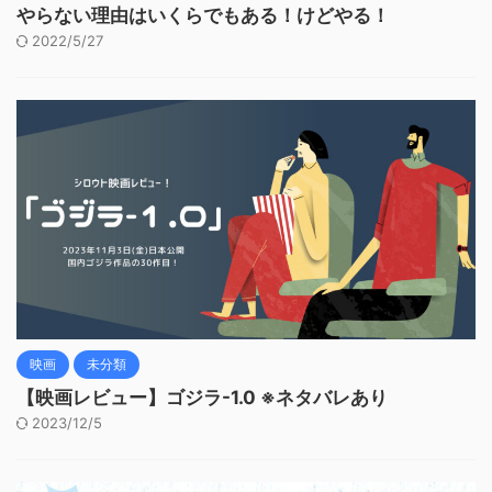
やらない理由はいくらでもある！けどやる！
2022/5/27
映画
未分類
【映画レビュー】ゴジラ-1.0 ※ネタバレあり
2023/12/5