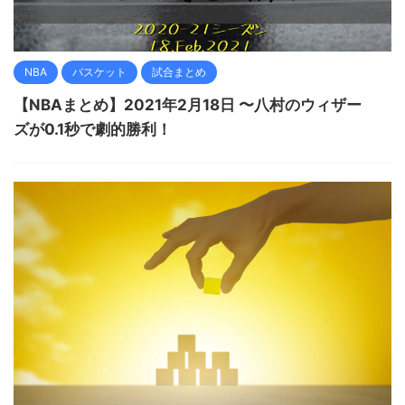
NBA
バスケット
試合まとめ
【NBAまとめ】2021年2月18日 〜八村のウィザー
ズが0.1秒で劇的勝利！