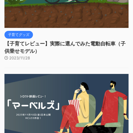
子育てグッズ
【子育てレビュー】実際に選んでみた電動自転車（子
供乗せモデル）
2023/11/28