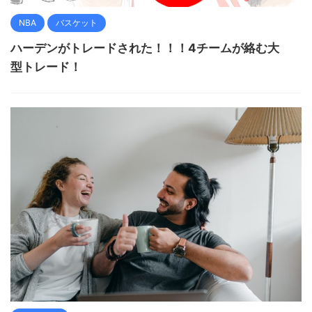
NBA
バスケット
ハーデンがトレードされた！！！4チームが絡む大
型トレード！