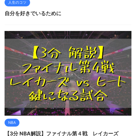
人生のコツ
自分を好きでいるために
NBA
【3分 NBA解説】ファイナル第４戦 レイカーズ