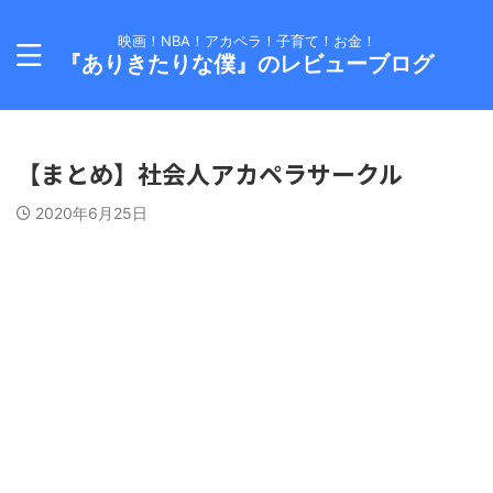
映画！NBA！アカペラ！子育て！お金！
『ありきたりな僕』のレビューブログ
【まとめ】社会人アカペラサークル
2020年6月25日