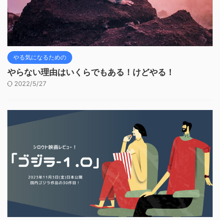
やる気になるための
やらない理由はいくらでもある！けどやる！
2022/5/27