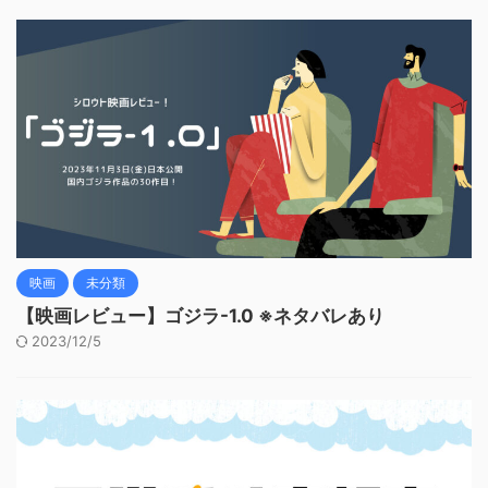
映画
未分類
【映画レビュー】ゴジラ-1.0 ※ネタバレあり
2023/12/5