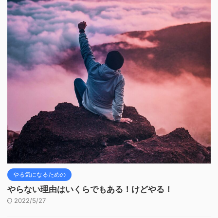
やる気になるための
やらない理由はいくらでもある！けどやる！
2022/5/27