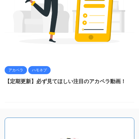
アカペラ
ハモネプ
【定期更新】必ず見てほしい注目のアカペラ動画！