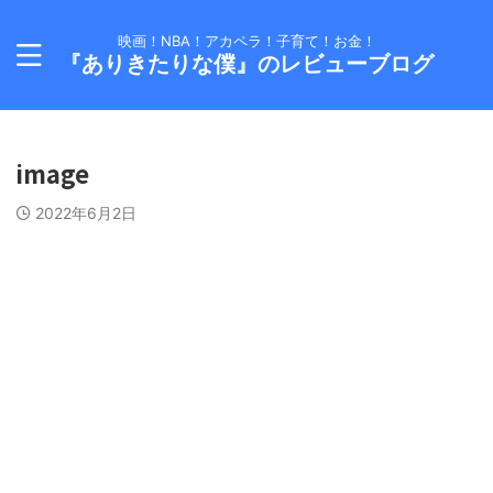
映画！NBA！アカペラ！子育て！お金！
『ありきたりな僕』のレビューブログ
image
2022年6月2日