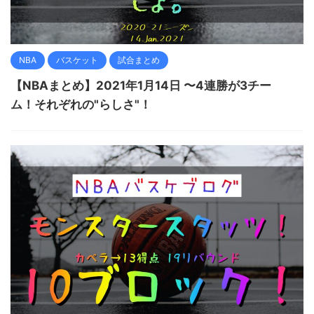
NBA
バスケット
試合まとめ
【NBAまとめ】2021年1月14日 〜4連勝が3チー
ム！それぞれの"らしさ"！