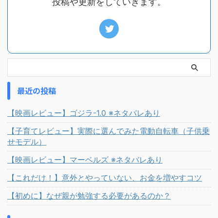
投稿や更新をしていきます。
最近の投稿
【映画レビュー】ゴジラ-1.0 ※ネタバレあり
【子育てレビュー】実際に選んでみた電動自転車（子供乗
せモデル）
【映画レビュー】マーベルズ ※ネタバレあり
【これだけ！】意外とやっていない、お金を増やすコツ
【初めに】なぜ親が勉強する必要があるのか？