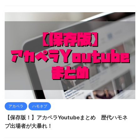
アカペラ
ハモネプ
【保存版！】アカペラYoutubeまとめ 歴代ハモネ
プ出場者が大暴れ！