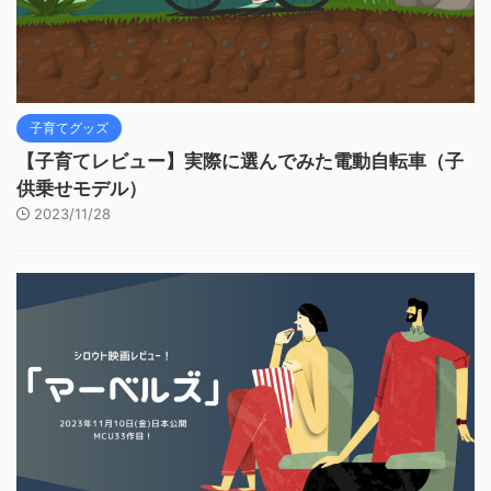
子育てグッズ
【子育てレビュー】実際に選んでみた電動自転車（子
供乗せモデル）
2023/11/28