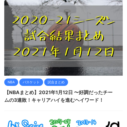
NBA
バスケット
試合まとめ
【NBAまとめ】2021年1月12日 〜好調だったチー
ムの3連敗！キャリアハイを進むヘイワード！