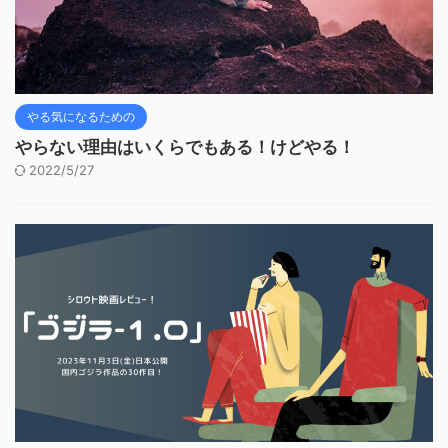
やる気になるための
やらない理由はいくらでもある！けどやる！
2022/5/27