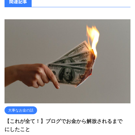
関連記事
大事なお金の話
【これが全て！】ブログでお金から解放されるまで
にしたこと