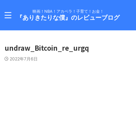
映画！NBA！アカペラ！子育て！お金！
『ありきたりな僕』のレビューブログ
undraw_Bitcoin_re_urgq
2022年7月6日