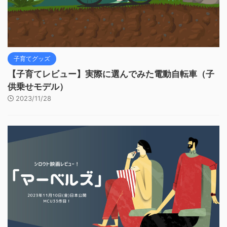
子育てグッズ
【子育てレビュー】実際に選んでみた電動自転車（子
供乗せモデル）
2023/11/28