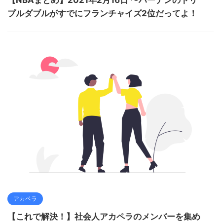
【NBAまとめ】2021年2月16日 〜ハーデンのトリ
プルダブルがすでにフランチャイズ2位だってよ！
アカペラ
【これで解決！】社会人アカペラのメンバーを集め