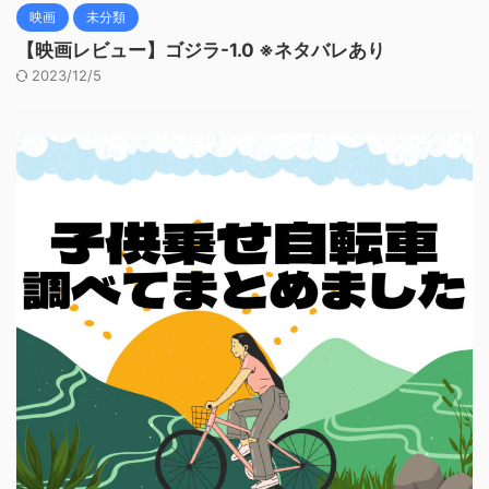
映画
未分類
【映画レビュー】ゴジラ-1.0 ※ネタバレあり
2023/12/5