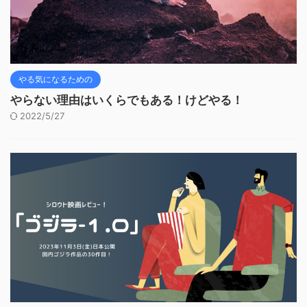
やる気になるための
やらない理由はいくらでもある！けどやる！
2022/5/27