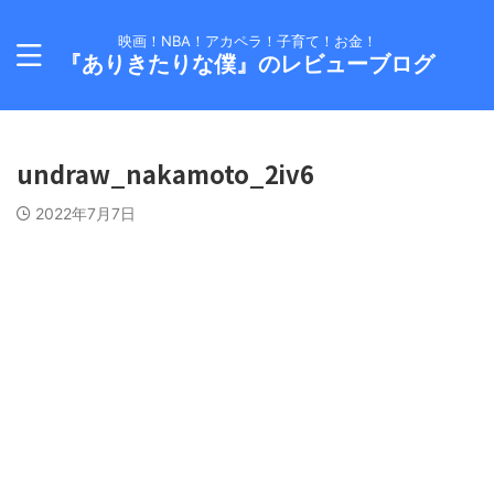
映画！NBA！アカペラ！子育て！お金！
『ありきたりな僕』のレビューブログ
undraw_nakamoto_2iv6
2022年7月7日