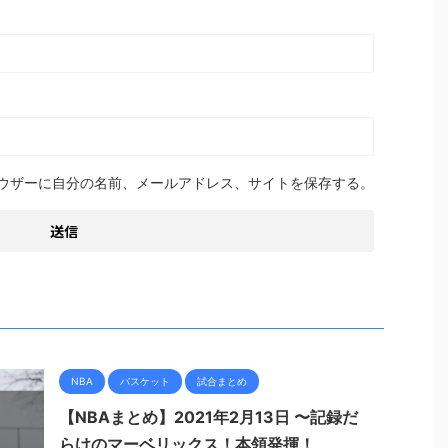
ウザーに自分の名前、メールアドレス、サイトを保存する。
NBA
バスケット
試合まとめ
【NBAまとめ】2021年2月13日 〜記録だ
らけのマーベリックス！本領発揮！