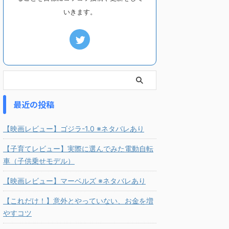
いきます。
最近の投稿
【映画レビュー】ゴジラ-1.0 ※ネタバレあり
【子育てレビュー】実際に選んでみた電動自転
車（子供乗せモデル）
【映画レビュー】マーベルズ ※ネタバレあり
【これだけ！】意外とやっていない、お金を増
やすコツ