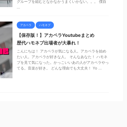
グループを組むとなかなかうまくいかない。。。 僕自
...
アカペラ
ハモネプ
【保存版！】アカペラYoutubeまとめ
歴代ハモネプ出場者が大暴れ！
こんにちは！ アカペラが気になる人。アカペラを始め
たい人。アカペラが好きな人。 そんなあなた！ ハモネ
プを見て気になった。かっこいいあの人がアカペラやっ
てる。音楽が好き。 どんな理由でも大丈夫！ Yo ...