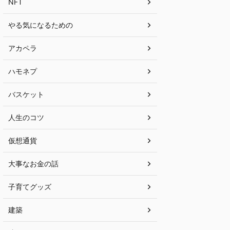
NFT
やる気になるための
アカペラ
ハモネプ
バスケット
人生のコツ
仮想通貨
大事なお金の話
子育てグッズ
建築