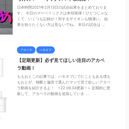
日本時間2021年2月13日の試合結果をまとめておりま
す。 今日のマーベリックスは本領発揮！ひとつじゃな
くて、いくつも記録が！対するザイオンも物凄い。 結
果を知りたくない方は見ないでね。 本日の試合は ...
アカペラ
ハモネプ
【定期更新】必ず見てほしい注目のアカペ
ラ動画！
ももおとこの記事では、ハモネプにでたこともある僕も
もおとが、独断と偏見で選んだマジで見て欲しいアカペ
ラ動画を紹介するよ！ =22.09.04更新！= 定期的に更
新して、アカペラの動画を追加していき ...