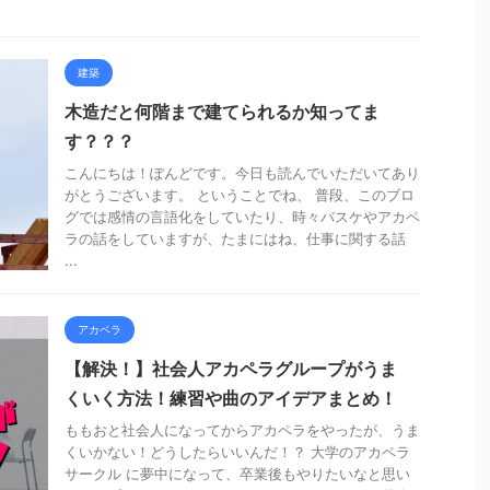
建築
木造だと何階まで建てられるか知ってま
す？？？
こんにちは！ぽんどです。今日も読んでいただいてあり
がとうございます。 ということでね、 普段、このブロ
グでは感情の言語化をしていたり、時々バスケやアカペ
ラの話をしていますが、たまにはね、仕事に関する話
...
アカペラ
【解決！】社会人アカペラグループがうま
くいく方法！練習や曲のアイデアまとめ！
ももおと社会人になってからアカペラをやったが、うま
くいかない！どうしたらいいんだ！？ 大学のアカペラ
サークル に夢中になって、卒業後もやりたいなと思い