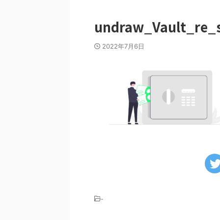
undraw_Vault_re_
2022年7月6日
-