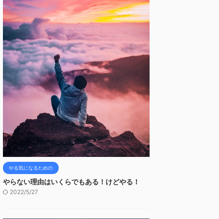
やる気になるための
やらない理由はいくらでもある！けどやる！
2022/5/27