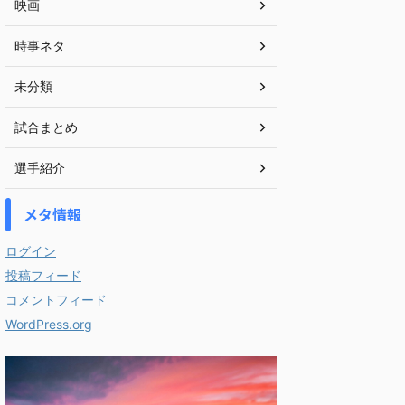
映画
時事ネタ
未分類
試合まとめ
選手紹介
メタ情報
ログイン
投稿フィード
コメントフィード
WordPress.org