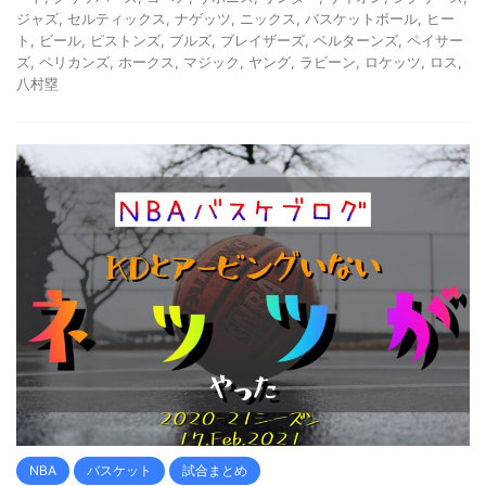
ジャズ
,
セルティックス
,
ナゲッツ
,
ニックス
,
バスケットボール
,
ヒー
ト
,
ビール
,
ピストンズ
,
ブルズ
,
ブレイザーズ
,
ベルターンズ
,
ペイサー
ズ
,
ペリカンズ
,
ホークス
,
マジック
,
ヤング
,
ラビーン
,
ロケッツ
,
ロス
,
八村塁
NBA
バスケット
試合まとめ