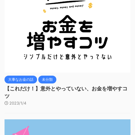
大事なお金の話
未分類
【これだけ！】意外とやっていない、お金を増やすコ
ツ
2023/1/4