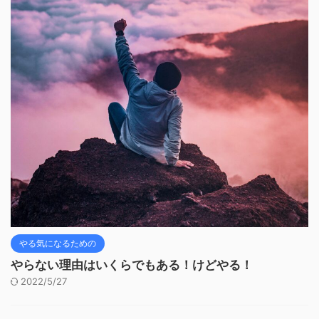
やる気になるための
やらない理由はいくらでもある！けどやる！
2022/5/27