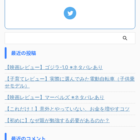
最近の投稿
【映画レビュー】ゴジラ-1.0 ※ネタバレあり
【子育てレビュー】実際に選んでみた電動自転車（子供乗
せモデル）
【映画レビュー】マーベルズ ※ネタバレあり
【これだけ！】意外とやっていない、お金を増やすコツ
【初めに】なぜ親が勉強する必要があるのか？
最近のコメント