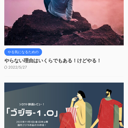
やる気になるための
やらない理由はいくらでもある！けどやる！
2022/5/27