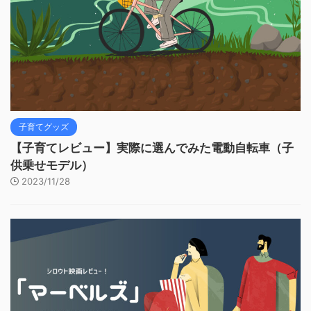
子育てグッズ
【子育てレビュー】実際に選んでみた電動自転車（子
供乗せモデル）
2023/11/28