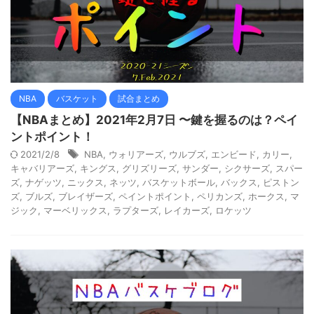
NBA
バスケット
試合まとめ
【NBAまとめ】2021年2月7日 〜鍵を握るのは？ペイ
ントポイント！
2021/2/8
NBA
,
ウォリアーズ
,
ウルブズ
,
エンビード
,
カリー
,
キャバリアーズ
,
キングス
,
グリズリーズ
,
サンダー
,
シクサーズ
,
スパー
ズ
,
ナゲッツ
,
ニックス
,
ネッツ
,
バスケットボール
,
バックス
,
ピストン
ズ
,
ブルズ
,
ブレイザーズ
,
ペイントポイント
,
ペリカンズ
,
ホークス
,
マ
ジック
,
マーベリックス
,
ラプターズ
,
レイカーズ
,
ロケッツ