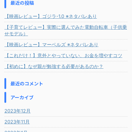
最近の投稿
【映画レビュー】ゴジラ-1.0 ※ネタバレあり
【子育てレビュー】実際に選んでみた電動自転車（子供乗
せモデル）
【映画レビュー】マーベルズ ※ネタバレあり
【これだけ！】意外とやっていない、お金を増やすコツ
【初めに】なぜ親が勉強する必要があるのか？
最近のコメント
アーカイブ
2023年12月
2023年11月