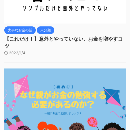
大事なお金の話
未分類
【これだけ！】意外とやっていない、お金を増やすコ
ツ
2023/1/4