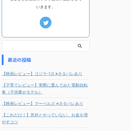
いきます。
最近の投稿
【映画レビュー】ゴジラ-1.0 ※ネタバレあり
【子育てレビュー】実際に選んでみた電動自転
車（子供乗せモデル）
【映画レビュー】マーベルズ ※ネタバレあり
【これだけ！】意外とやっていない、お金を増
やすコツ