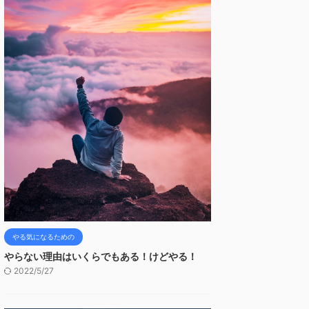
やる気になるための
やらない理由はいくらでもある！けどやる！
2022/5/27