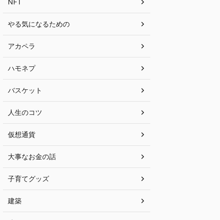
NFT
やる気になるための
アカペラ
ハモネプ
バスケット
人生のコツ
仮想通貨
大事なお金の話
子育てグッズ
建築