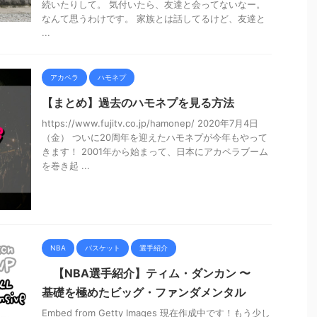
続いたりして。 気付いたら、友達と会ってないなー。
なんて思うわけです。 家族とは話してるけど、友達と
...
アカペラ
ハモネプ
【まとめ】過去のハモネプを見る方法
https://www.fujitv.co.jp/hamonep/ 2020年7月4日
（金） ついに20周年を迎えたハモネプが今年もやって
きます！ 2001年から始まって、日本にアカペラブーム
を巻き起 ...
NBA
バスケット
選手紹介
【NBA選手紹介】ティム・ダンカン 〜
基礎を極めたビッグ・ファンダメンタル
Embed from Getty Images 現在作成中です！もう少し