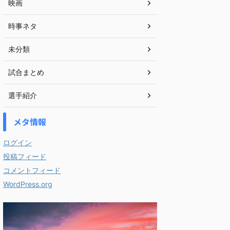
映画
時事ネタ
未分類
試合まとめ
選手紹介
メタ情報
ログイン
投稿フィード
コメントフィード
WordPress.org