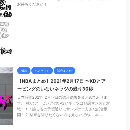
お待ちください！
NBA
バスケット
試合まとめ
【NBAまとめ】2021年2月17日 〜KDとア
ービングのいないネッツの残り30秒
日本時間2021年2月17日の試合結果をまとめておりま
す。 KDとアービングのいないネッツは好調サンズと対
戦！！！誰しもの予想通りにサンズの一方的な試合展
開！？ 結果を知りたくない方は見ないでね。 本 ...