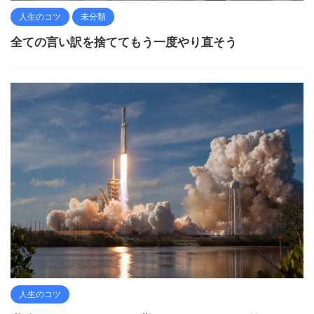
人生のコツ
未分類
全ての言い訳を捨ててもう一度やり直そう
人生のコツ