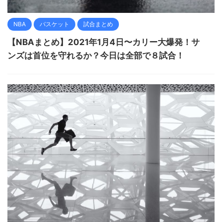
NBA
バスケット
試合まとめ
【NBAまとめ】2021年1月4日〜カリー大爆発！サ
ンズは首位を守れるか？今日は全部で８試合！