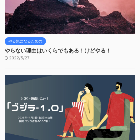
やる気になるための
やらない理由はいくらでもある！けどやる！
2022/5/27