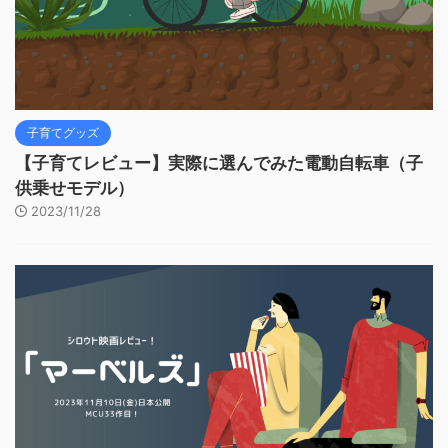
子育てグッズ
【子育てレビュー】実際に選んでみた電動自転車（子
供乗せモデル）
2023/11/28