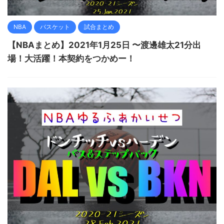
NBA
バスケット
試合まとめ
【NBAまとめ】2021年1月25日 〜渡邊雄太21分出
場！大活躍！本契約をつかめー！