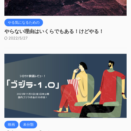
やる気になるための
やらない理由はいくらでもある！けどやる！
2022/5/27
映画
未分類