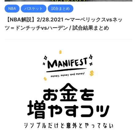
NBA
バスケット
試合まとめ
【NBA解説】2/28.2021 〜マーベリックスvsネッ
ツ＝ドンチッチvsハーデン / 試合結果まとめ