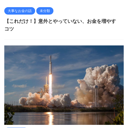
大事なお金の話
未分類
【これだけ！】意外とやっていない、お金を増やす
コツ