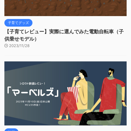
子育てグッズ
【子育てレビュー】実際に選んでみた電動自転車（子
供乗せモデル）
2023/11/28