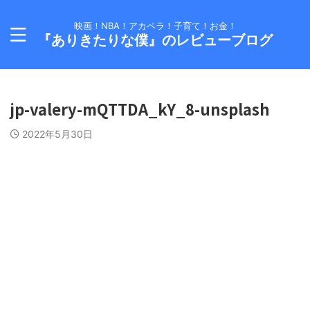
映画！NBA！アカペラ！子育て！お金！
『ありきたりな僕』のレビューブログ
jp-valery-mQTTDA_kY_8-unsplash
2022年5月30日