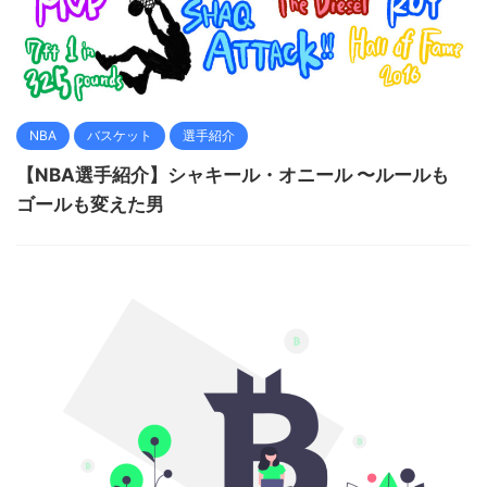
NBA
バスケット
選手紹介
【NBA選手紹介】シャキール・オニール 〜ルールも
ゴールも変えた男