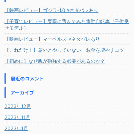
【映画レビュー】ゴジラ-1.0 ※ネタバレあり
【子育てレビュー】実際に選んでみた電動自転車（子供乗
せモデル）
【映画レビュー】マーベルズ ※ネタバレあり
【これだけ！】意外とやっていない、お金を増やすコツ
【初めに】なぜ親が勉強する必要があるのか？
最近のコメント
アーカイブ
2023年12月
2023年11月
2023年1月