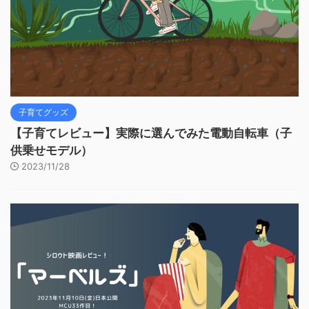
子育てグッズ
【子育てレビュー】実際に選んでみた電動自転車（子
供乗せモデル）
2023/11/28