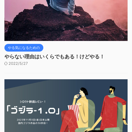
やる気になるための
やらない理由はいくらでもある！けどやる！
2022/5/27