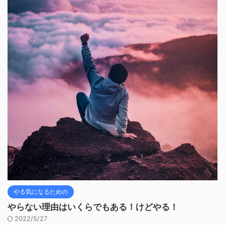
やる気になるための
やらない理由はいくらでもある！けどやる！
2022/5/27