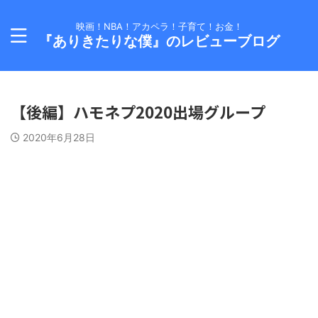
映画！NBA！アカペラ！子育て！お金！
『ありきたりな僕』のレビューブログ
【後編】ハモネプ2020出場グループ
2020年6月28日