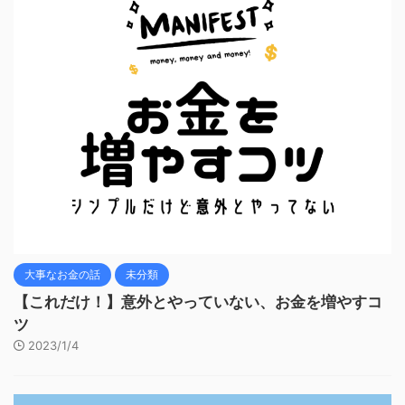
大事なお金の話
未分類
【これだけ！】意外とやっていない、お金を増やすコ
ツ
2023/1/4