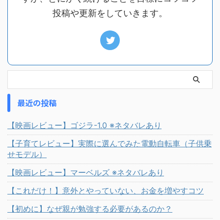
投稿や更新をしていきます。
最近の投稿
【映画レビュー】ゴジラ-1.0 ※ネタバレあり
【子育てレビュー】実際に選んでみた電動自転車（子供乗
せモデル）
【映画レビュー】マーベルズ ※ネタバレあり
【これだけ！】意外とやっていない、お金を増やすコツ
【初めに】なぜ親が勉強する必要があるのか？