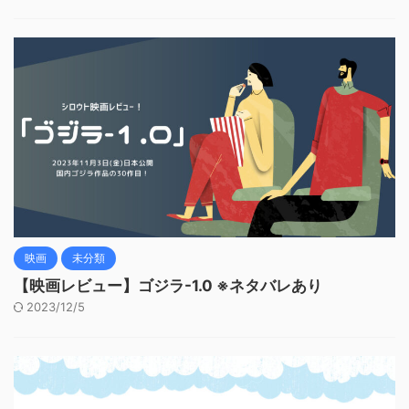
映画
未分類
【映画レビュー】ゴジラ-1.0 ※ネタバレあり
2023/12/5