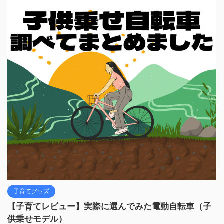
子育てグッズ
【子育てレビュー】実際に選んでみた電動自転車（子
供乗せモデル）