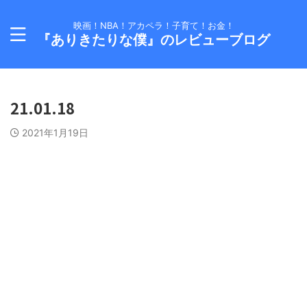
映画！NBA！アカペラ！子育て！お金！
『ありきたりな僕』のレビューブログ
21.01.18
2021年1月19日