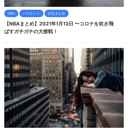
NBA
バスケット
試合まとめ
【NBAまとめ】2021年1月13日 〜コロナを吹き飛
ばすガチガチの大接戦！