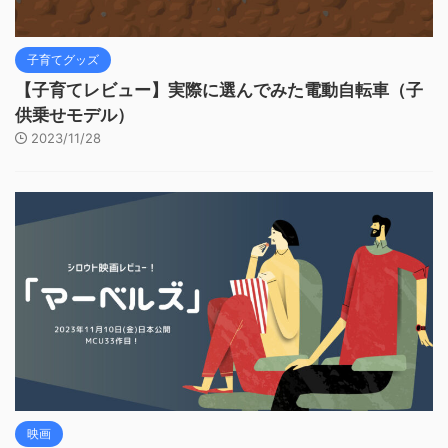
子育てグッズ
【子育てレビュー】実際に選んでみた電動自転車（子
供乗せモデル）
2023/11/28
映画