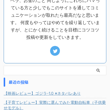
ペラ、お金のこと 同じようにこれらにハマっ
ている方と少しでもこのサイトを通してコミ
ュニケーションが取れたら最高だなと思いま
す。 何度もやってはやめてを繰り返していま
すが、とにかく続けることを目標にコツコツ
投稿や更新をしていきます。
最近の投稿
【映画レビュー】ゴジラ-1.0 ※ネタバレあり
【子育てレビュー】実際に選んでみた電動自転車（子供乗
せモデル）