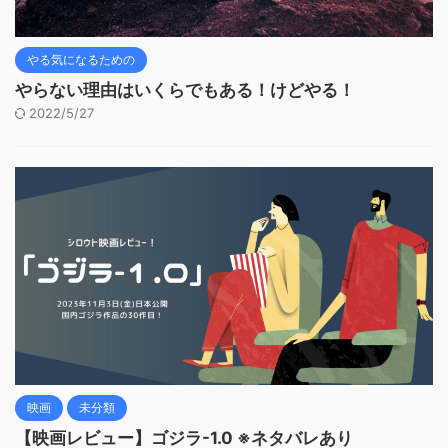
やる気になるための
やらない理由はいくらでもある！けどやる！
2022/5/27
映画
未分類
【映画レビュー】ゴジラ-1.0 ※ネタバレあり