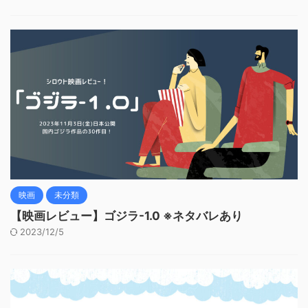
映画
未分類
【映画レビュー】ゴジラ-1.0 ※ネタバレあり
2023/12/5