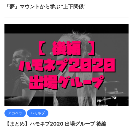
「夢」マウントから学ぶ “上下関係”
アカペラ
ハモネプ
【まとめ】ハモネプ2020 出場グループ 後編