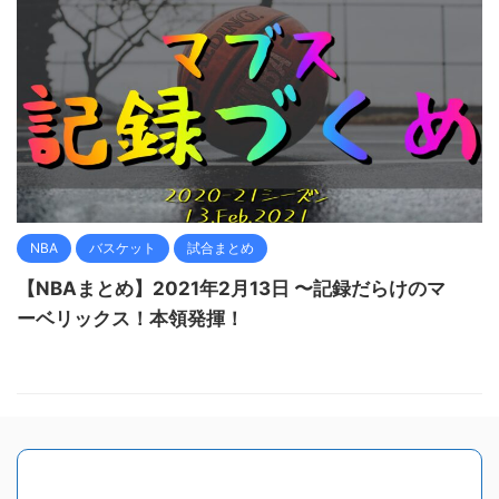
NBA
バスケット
試合まとめ
【NBAまとめ】2021年2月13日 〜記録だらけのマ
ーベリックス！本領発揮！