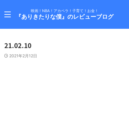
映画！NBA！アカペラ！子育て！お金！
『ありきたりな僕』のレビューブログ
21.02.10
2021年2月12日