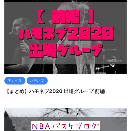
アカペラ
ハモネプ
【まとめ】ハモネプ2020 出場グループ 前編