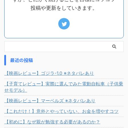
投稿や更新をしていきます。
最近の投稿
【映画レビュー】ゴジラ-1.0 ※ネタバレあり
【子育てレビュー】実際に選んでみた電動自転車（子供乗
せモデル）
【映画レビュー】マーベルズ ※ネタバレあり
【これだけ！】意外とやっていない、お金を増やすコツ
【初めに】なぜ親が勉強する必要があるのか？