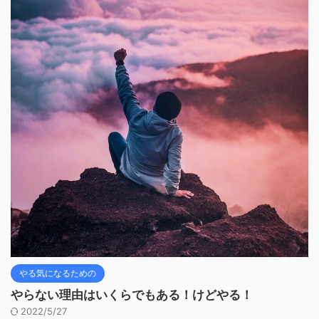
やる気になるための
やらない理由はいくらでもある！けどやる！
2022/5/27