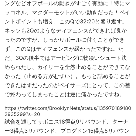
ングなどオフボールの動きがすごく有効に！特にマ
ッコネル、マクダーモットがいい動きだった！ペイ
ントポイントも増え、このQで32:20と盛り返す。
ネッツも2Qのようなディフェンスができれば良か
ったのですが、しっかりボールに付くことができ
ず、このQはディフェンスが緩かったですね。た
だ、3Qの後半ではアービングに物凄いシュート決
められたし、カイリーを全然止めることができてな
かった（止める方がむずい）。もっと詰めることが
できたはずだったのがペイサーズにとって、この差
で終わってしまったことは逆に痛かったですね。
https://twitter.com/BrooklynNets/status/135970189180
2935299?s=20
試合を通してサボニス18得点9リバウンド、ターナ
ー3得点3リバウンド、ブログドン15得点5リバウン