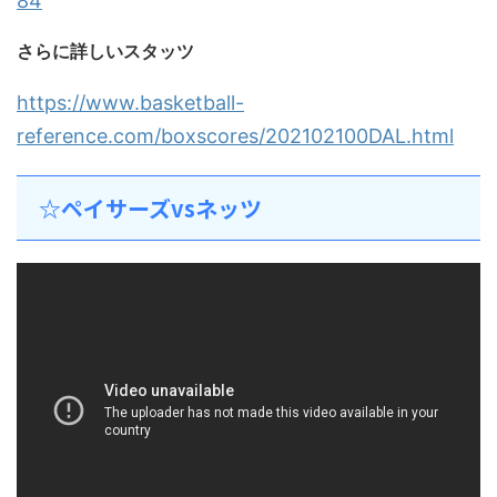
84
さらに詳しいスタッツ
https://www.basketball-
reference.com/boxscores/202102100DAL.html
☆ペイサーズvsネッツ