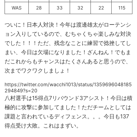
WAS
28
33
32
22
115
ついに！日本人対決！今年は渡邊雄太がローテンシ
ョン入りしているので、むちゃくちゃ楽しみな対決
でした！！！ただ、残念なことに練習で捻挫してし
まい、今日は欠場になりました！ざんねん！でもま
だこれからもチャンスはたくさんあると思うので、
次までワクワクしましょ！
https://twitter.com/wacchi1013/status/1359696048185
294849?s=20
八村選手は15得点7リバウンド3アシスト！今日は積
極的に攻撃に参加してました！ただチームとしては
課題と言われているディフェンス。。。今日も137
得点受け大敗。これはまずい。