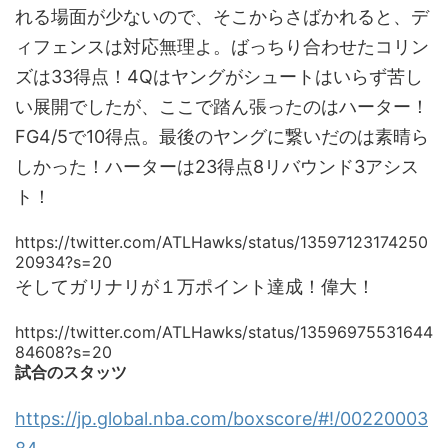
れる場面が少ないので、そこからさばかれると、デ
ィフェンスは対応無理よ。ばっちり合わせたコリン
ズは33得点！4Qはヤングがシュートはいらず苦し
い展開でしたが、ここで踏ん張ったのはハーター！
FG4/5で10得点。最後のヤングに繋いだのは素晴ら
しかった！ハーターは23得点8リバウンド3アシス
ト！
https://twitter.com/ATLHawks/status/13597123174250
20934?s=20
そしてガリナリが１万ポイント達成！偉大！
https://twitter.com/ATLHawks/status/13596975531644
84608?s=20
試合のスタッツ
https://jp.global.nba.com/boxscore/#!/00220003