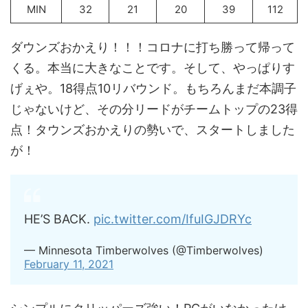
MIN
32
21
20
39
112
ダウンズおかえり！！！コロナに打ち勝って帰って
くる。本当に大きなことです。そして、やっぱりす
げぇや。18得点10リバウンド。もちろんまだ本調子
じゃないけど、その分リードがチームトップの23得
点！タウンズおかえりの勢いで、スタートしました
が！
HE’S BACK.
pic.twitter.com/IfuIGJDRYc
— Minnesota Timberwolves (@Timberwolves)
February 11, 2021