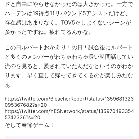
ドと自由にやらせなかったのは大きかった。一方で
ハーデンは19得点11リバウンド5アシストだけど、
存在感はあまりなく。TOV5だしよくないシーンが
多かったですね。疲れてるんかな。
この日ルバートおかえり！の日！試合後にルバート
と多くのメンバーがわちゃわちゃ長い時間話してい
流のを見ると、愛されていたんだなというのがわか
ります。早く直して帰ってきてくるのが楽しみだな
ぁ。
https://twitter.com/BleacherReport/status/1359681323
095367682?s=20
https://twitter.com/YESNetwork/status/135970493354
5742336?s=20
そして春節ゲーム！