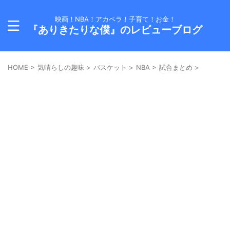
映画！NBA！アカペラ！子育て！お金！
『ありきたりな僕』のレビューブログ
HOME
>
気晴らしの趣味
>
バスケット
>
NBA
>
試合まとめ
>