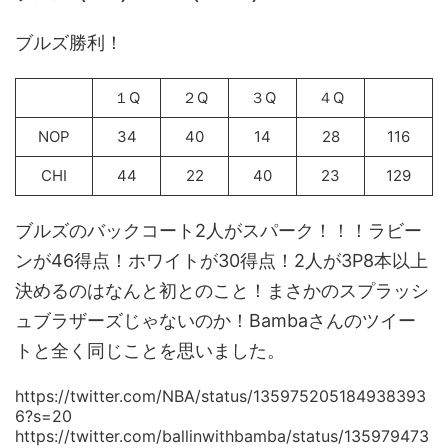
ブルズ勝利！
１Q
２Q
３Q
４Q
NOP
34
40
14
28
116
CHI
44
22
40
23
129
ブルズのバックコート2人がスパーク！！！ラビー
ンが46得点！ホワイトが30得点！2人が3P8本以上
決めるのはなんと初とのこと！まさかのスプラッシ
ュブラザーズじゃないのか！Bambaさんのツイー
トと全く同じことを思いました。
https://twitter.com/NBA/status/135975205184938393
6?s=20
https://twitter.com/ballinwithbamba/status/135979473