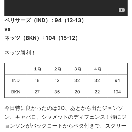
ペリサーズ（IND） : 94（12-13）
vs
ネッツ（BKN） : 104（15-12）
ネッツ勝利！
１Q
２Q
３Q
４Q
IND
18
12
32
32
94
BKN
27
35
20
22
104
今日特に良かったのは2Q、あとから出たジョンソ
ン、キャバロ、シャメットのディフェンス！特にジ
ョンソンがバックコートからベタ付きで、スクリー