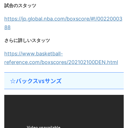
試合のスタッツ
https://jp.global.nba.com/boxscore/#!/00220003
88
さらに詳しいスタッツ
https://www.basketball-
reference.com/boxscores/202102100DEN.html
☆バックスvsサンズ