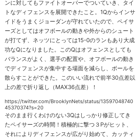
ンに対してもファイトオーバーでついていき、タイ
トなディフェンスを展開できたこと。1Qからインサ
イドをうまくジョーダンが守れていたので、ペイサ
ーズとしてはオフボールの動きや外からのシュート
が打てず、ネッツにとっては15-0のランもあり大成
功なQになりました。このQはオフェンスとしても
バランスがよく、選手の配置や、オフボールの動き
でディフェンスが集中する場面を減らし、ボールを
散らすことができた。このいい流れで前半30点差以
上の差で折り返し（MAX36点差）！
https://twitter.com/BrooklynNets/status/13597048740
45370374?s=20
そのまま行くわけのない3Qはしっかり修正してき
たペイサーズの時間！積極的に撃つ３Pがヒット、
それによりディフェンスが広がり始めて、カッティ