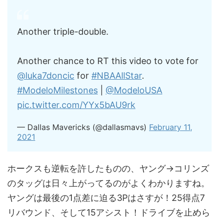
Another triple-double.
Another chance to RT this video to vote for
@luka7doncic
for
#NBAAllStar
.
#ModeloMilestones
|
@ModeloUSA
pic.twitter.com/YYx5bAU9rk
— Dallas Mavericks (@dallasmavs)
February 11,
2021
ホークスも逆転を許したものの、ヤング→コリンズ
のタッグは日々上がってるのがよくわかりますね。
ヤングは最後の1点差に迫る3Pはさすが！25得点7
リバウンド、そして15アシスト！ドライブを止めら