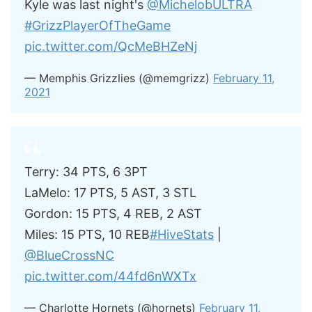
Kyle was last night's
@MichelobULTRA
#GrizzPlayerOfTheGame
pic.twitter.com/QcMeBHZeNj
— Memphis Grizzlies (@memgrizz)
February 11,
2021
Terry: 34 PTS, 6 3PT
LaMelo: 17 PTS, 5 AST, 3 STL
Gordon: 15 PTS, 4 REB, 2 AST
Miles: 15 PTS, 10 REB
#HiveStats
|
@BlueCrossNC
pic.twitter.com/44fd6nWXTx
— Charlotte Hornets (@hornets)
February 11,