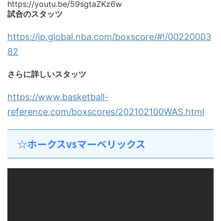
https://youtu.be/59sgtaZKz6w
試合のスタッツ
https://jp.global.nba.com/boxscore/#!/00220003
82
さらに詳しいスタッツ
https://www.basketball-
reference.com/boxscores/202102100WAS.html
☆ホークスvsマーベリックス