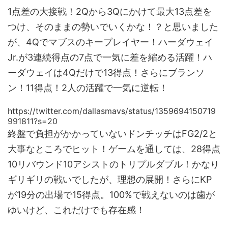
1点差の大接戦！2Qから3Qにかけて最大13点差を
つけ、そのままの勢いでいくかな！？と思いました
が、4Qでマブスのキープレイヤー！ハーダウェイ
Jr.が3連続得点の7点で一気に差を縮める活躍！ハ
ーダウェイは4Qだけで13得点！さらにブランソ
ン！11得点！2人の活躍で一気に逆転！
https://twitter.com/dallasmavs/status/1359694150719
991811?s=20
終盤で負担がかかっていないドンチッチはFG2/2と
大事なところでヒット！ゲームを通しては、28得点
10リバウンド10アシストのトリプルダブル！かなり
ギリギリの戦いでしたが、理想の展開！さらにKP
が19分の出場で15得点。100%で戦えないのは歯が
ゆいけど、これだけでも存在感！