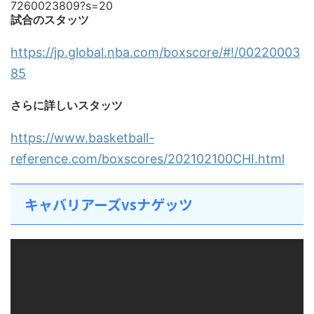
7260023809?s=20
試合のスタッツ
https://jp.global.nba.com/boxscore/#!/00220003
85
さらに詳しいスタッツ
https://www.basketball-
reference.com/boxscores/202102100CHI.html
キャバリアーズvsナゲッツ