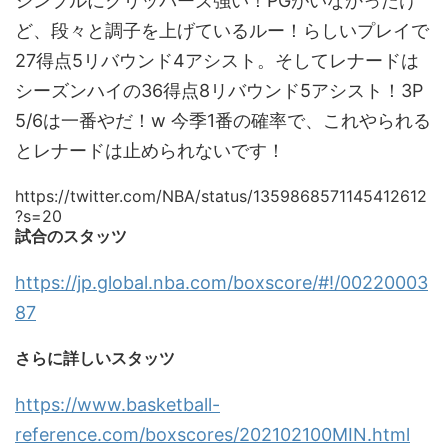
シンプルにクリッパーズ強い！PGがいなかったけ
ど、段々と調子を上げているルー！らしいプレイで
27得点5リバウンド4アシスト。そしてレナードは
シーズンハイの36得点8リバウンド5アシスト！3P
5/6は一番やだ！w 今季1番の確率で、これやられる
とレナードは止められないです！
https://twitter.com/NBA/status/1359868571145412612
?s=20
試合のスタッツ
https://jp.global.nba.com/boxscore/#!/00220003
87
さらに詳しいスタッツ
https://www.basketball-
reference.com/boxscores/202102100MIN.html