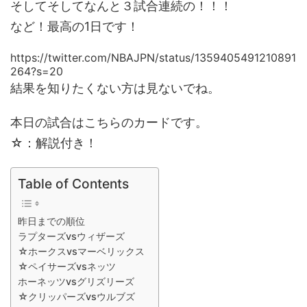
そしてそしてなんと３試合連続の！！！
など！最高の1日です！
https://twitter.com/NBAJPN/status/1359405491210891
264?s=20
結果を知りたくない方は見ないでね。
本日の試合はこちらのカードです。
☆：解説付き！
Table of Contents
昨日までの順位
ラプターズvsウィザーズ
☆ホークスvsマーベリックス
☆ペイサーズvsネッツ
ホーネッツvsグリズリーズ
☆クリッパーズvsウルブズ