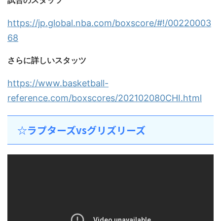
https://jp.global.nba.com/boxscore/#!/00220003
68
さらに詳しいスタッツ
https://www.basketball-
reference.com/boxscores/202102080CHI.html
☆ラプターズvsグリズリーズ