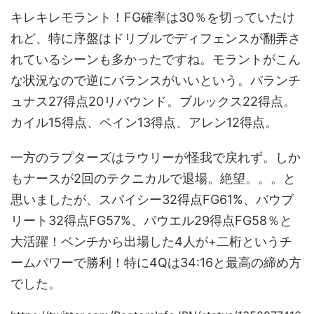
キレキレモラント！FG確率は30％を切っていたけ
れど、特に序盤はドリブルでディフェンスが翻弄さ
れているシーンも多かったですね。モラントがこん
な状況なので逆にバランスがいいという。バランチ
ュナス27得点20リバウンド。ブルックス22得点。
カイル15得点、ベイン13得点、アレン12得点。
一方のラプターズはラウリーが怪我で戻れず。しか
もナースが2回のテクニカルで退場。絶望。。。と
思いましたが、スパイシー32得点FG61%、バウブ
リート32得点FG57%、パウエル29得点FG58％と
大活躍！ベンチから出場した4人が+二桁というチ
ームパワーで勝利！特に4Qは34:16と最高の締め方
でした。