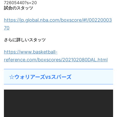
72605440?s=20
試合のスタッツ
https://jp.global.nba.com/boxscore/#!/00220003
70
さらに詳しいスタッツ
https://www.basketball-
reference.com/boxscores/202102080DAL.html
☆ウォリアーズvsスパーズ