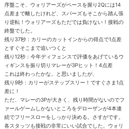
序盤こそ、ウォリアーズがペースを握り2Qには14
点差まで離したけれど、スパーズもそこから踏ん張
り逆転！ウォリアーズもただでは負けない！接戦の
終盤でした。
残り37秒：カリーのカットインからの得点で1点差
とすぐそこまで追いつくと
残り12秒：今年ディフェンスで評価をあげているウ
ィギンスを振り切りマレーが3Pヒット！4点差
これは終わったかな。と思いましたが、
残り9秒：カリーがステップスリー！ですぐさま1点
差に！
ただ、マレーの3Pが大きく、残り時間がないのでフ
ァールゲームしかないところをデローザンが4本連
続でフリースローをしっかり決める。さすがです。
各スタッツも接戦の非常にいい試合でした。ウォリ