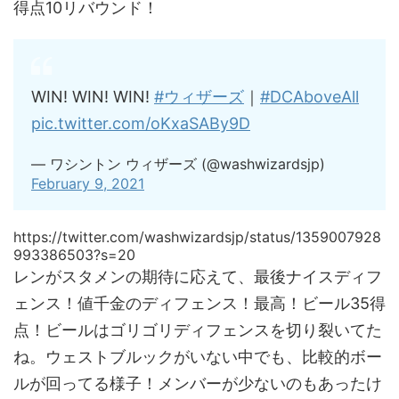
得点10リバウンド！
WIN! WIN! WIN!
#ウィザーズ
｜
#DCAboveAll
pic.twitter.com/oKxaSABy9D
— ワシントン ウィザーズ (@washwizardsjp)
February 9, 2021
https://twitter.com/washwizardsjp/status/1359007928
993386503?s=20
レンがスタメンの期待に応えて、最後ナイスディフ
ェンス！値千金のディフェンス！最高！ビール35得
点！ビールはゴリゴリディフェンスを切り裂いてた
ね。ウェストブルックがいない中でも、比較的ボー
ルが回ってる様子！メンバーが少ないのもあったけ