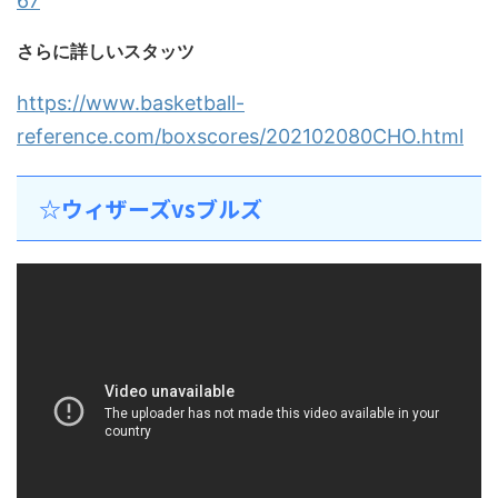
67
さらに詳しいスタッツ
https://www.basketball-
reference.com/boxscores/202102080CHO.html
☆ウィザーズvsブルズ