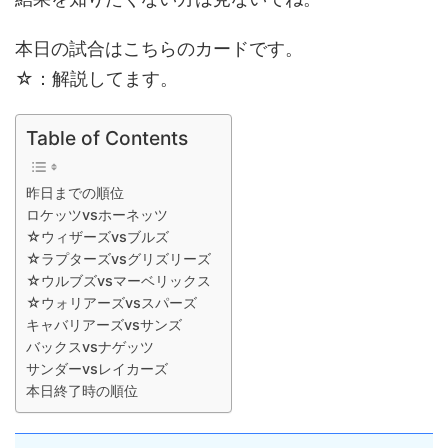
本日の試合はこちらのカードです。
☆：解説してます。
Table of Contents
昨日までの順位
ロケッツvsホーネッツ
☆ウィザーズvsブルズ
☆ラプターズvsグリズリーズ
☆ウルブズvsマーベリックス
☆ウォリアーズvsスパーズ
キャバリアーズvsサンズ
バックスvsナゲッツ
サンダーvsレイカーズ
本日終了時の順位