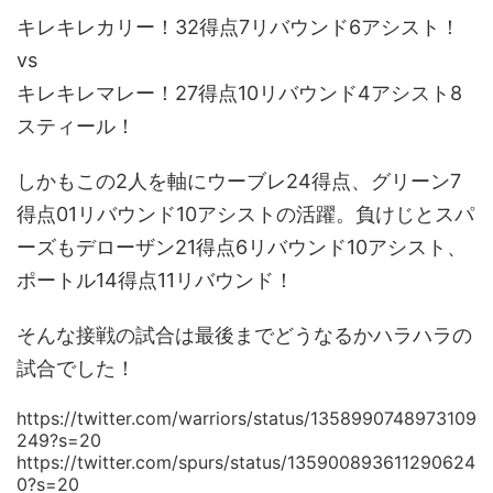
キレキレカリー！32得点7リバウンド6アシスト！
vs
キレキレマレー！27得点10リバウンド4アシスト8
スティール！
しかもこの2人を軸にウーブレ24得点、グリーン7
得点01リバウンド10アシストの活躍。負けじとスパ
ーズもデローザン21得点6リバウンド10アシスト、
ポートル14得点11リバウンド！
そんな接戦の試合は最後までどうなるかハラハラの
試合でした！
https://twitter.com/warriors/status/1358990748973109
249?s=20
https://twitter.com/spurs/status/135900893611290624
0?s=20