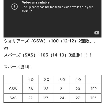
ウォリアーズ（GSW） : 100（12-12）2連敗。。
vs
スパーズ（SAS） : 105（14-10）3連勝！！！
スパーズ勝利！
１Q
２Q
３Q
４Q
GSW
36
23
21
20
100
SAS
27
27
24
27
105