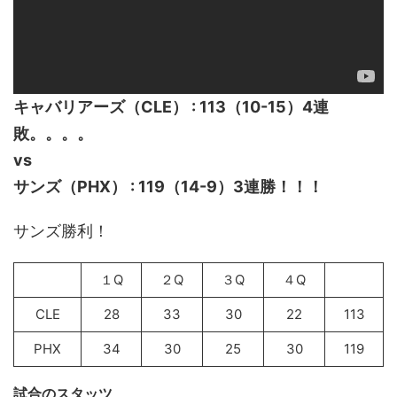
キャバリアーズ（CLE） : 113（10-15）4連
敗。。。。
vs
サンズ（PHX） : 119（14-9）3連勝！！！
サンズ勝利！
１Q
２Q
３Q
４Q
CLE
28
33
30
22
113
PHX
34
30
25
30
119
試合のスタッツ