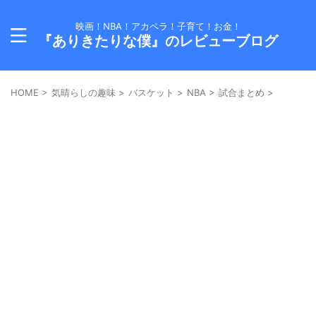
映画！NBA！アカペラ！子育て！お金！
『ありきたりな僕』のレビューブログ
HOME
>
気晴らしの趣味
>
バスケット
>
NBA
>
試合まとめ
>