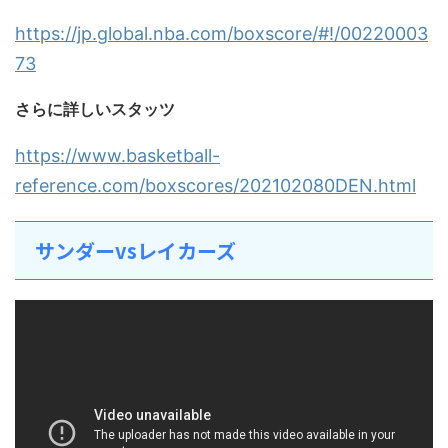
https://jp.global.nba.com/boxscore/#!/00220003
73
さらに詳しいスタッツ
https://www.basketball-
reference.com/boxscores/202102080DEN.html
サンダーvsレイカーズ