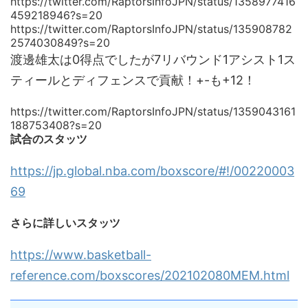
https://twitter.com/RaptorsInfoJPN/status/1358977416
459218946?s=20
https://twitter.com/RaptorsInfoJPN/status/135908782
2574030849?s=20
渡邊雄太は0得点でしたが7リバウンド1アシスト1ス
ティールとディフェンスで貢献！+-も+12！
https://twitter.com/RaptorsInfoJPN/status/1359043161
188753408?s=20
試合のスタッツ
https://jp.global.nba.com/boxscore/#!/00220003
69
さらに詳しいスタッツ
https://www.basketball-
reference.com/boxscores/202102080MEM.html