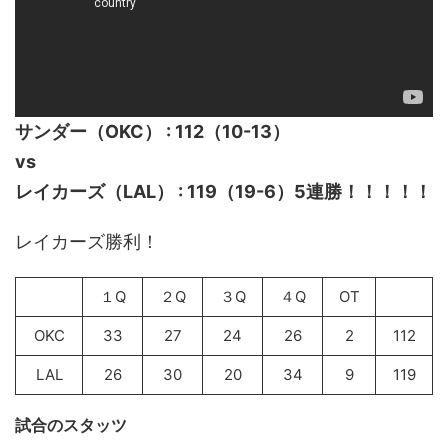
サンダー（OKC） : 112（10-13）
vs
レイカーズ（LAL） : 119（19-6）5連勝！！！！！
レイカーズ勝利！
１Q
２Q
３Q
４Q
OT
OKC
33
27
24
26
2
112
LAL
26
30
20
34
9
119
試合のスタッツ