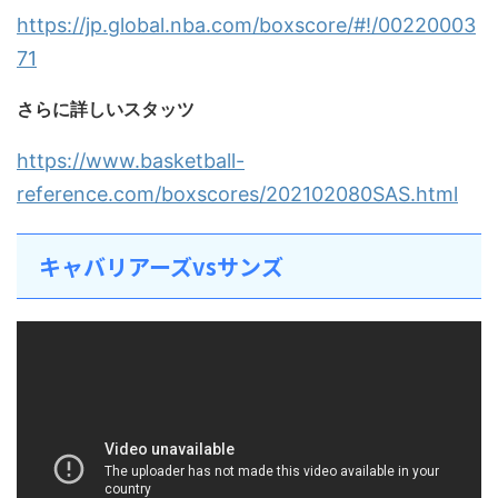
https://jp.global.nba.com/boxscore/#!/00220003
71
さらに詳しいスタッツ
https://www.basketball-
reference.com/boxscores/202102080SAS.html
キャバリアーズvsサンズ