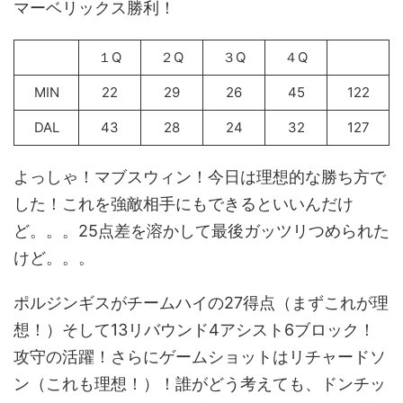
マーベリックス勝利！
１Q
２Q
３Q
４Q
MIN
22
29
26
45
122
DAL
43
28
24
32
127
よっしゃ！マブスウィン！今日は理想的な勝ち方で
した！これを強敵相手にもできるといいんだけ
ど。。。25点差を溶かして最後ガッツリつめられた
けど。。。
ポルジンギスがチームハイの27得点（まずこれが理
想！）そして13リバウンド4アシスト6ブロック！
攻守の活躍！さらにゲームショットはリチャードソ
ン（これも理想！）！誰がどう考えても、ドンチッ