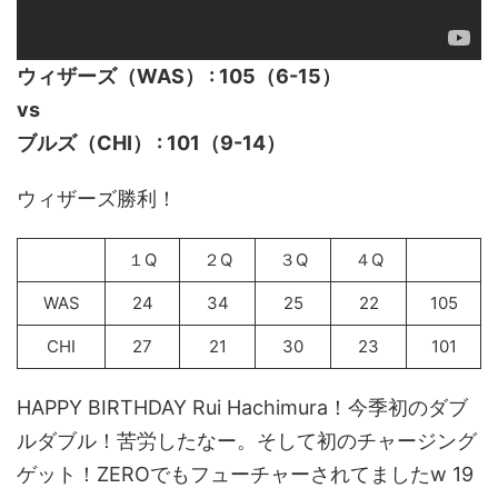
ウィザーズ（WAS） : 105（6-15）
vs
ブルズ（CHI） : 101（9-14）
ウィザーズ勝利！
１Q
２Q
３Q
４Q
WAS
24
34
25
22
105
CHI
27
21
30
23
101
HAPPY BIRTHDAY Rui Hachimura！今季初のダブ
ルダブル！苦労したなー。そして初のチャージング
ゲット！ZEROでもフューチャーされてましたw 19