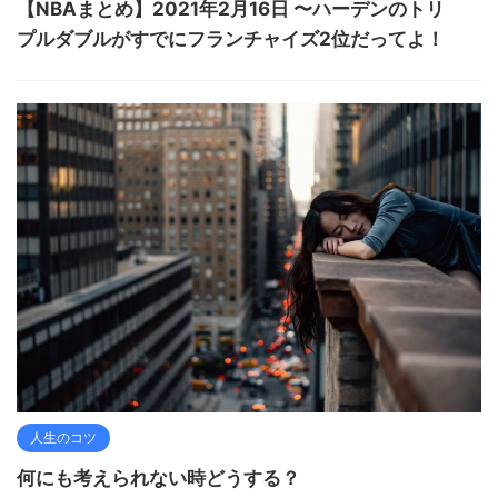
【NBAまとめ】2021年2月16日 〜ハーデンのトリ
プルダブルがすでにフランチャイズ2位だってよ！
人生のコツ
何にも考えられない時どうする？