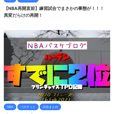
【NBA再開直前】練習試合でまさかの事態が！！！
異変だらけの再開！
NBA
バスケット
試合まとめ