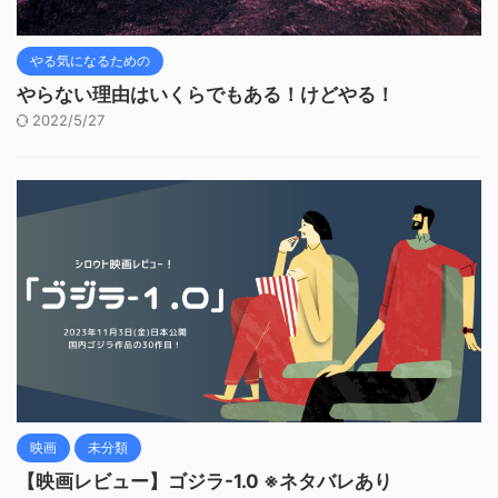
やる気になるための
やらない理由はいくらでもある！けどやる！
2022/5/27
映画
未分類
【映画レビュー】ゴジラ-1.0 ※ネタバレあり