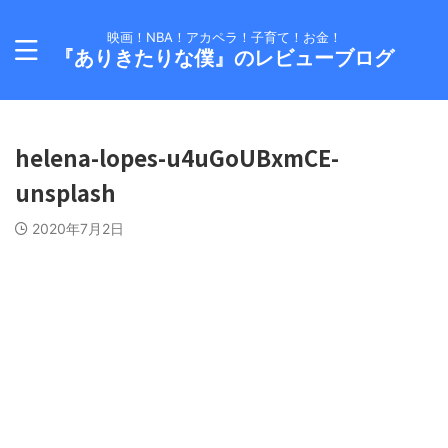
映画！NBA！アカペラ！子育て！お金！
『ありきたりな僕』のレビューブログ
helena-lopes-u4uGoUBxmCE-
unsplash
2020年7月2日