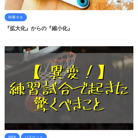
時事ネタ
『拡大化』からの『縮小化』
NBA
バスケット