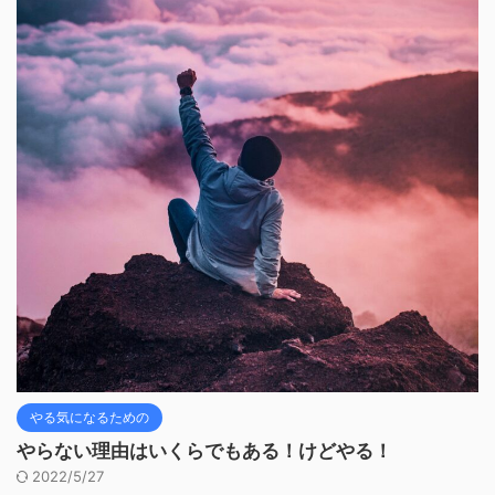
やる気になるための
やらない理由はいくらでもある！けどやる！
2022/5/27