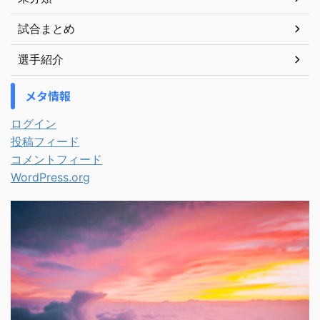
試合まとめ
選手紹介
メタ情報
ログイン
投稿フィード
コメントフィード
WordPress.org