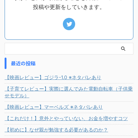
投稿や更新をしていきます。
最近の投稿
【映画レビュー】ゴジラ-1.0 ※ネタバレあり
【子育てレビュー】実際に選んでみた電動自転車（子供乗
せモデル）
【映画レビュー】マーベルズ ※ネタバレあり
【これだけ！】意外とやっていない、お金を増やすコツ
【初めに】なぜ親が勉強する必要があるのか？