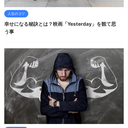
人生のコツ
幸せになる秘訣とは？映画「Yesterday」を観て思
う事