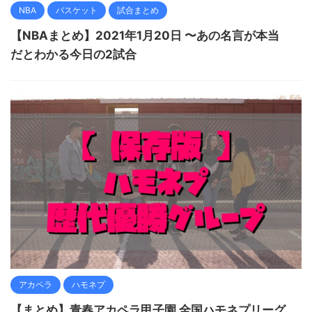
NBA
バスケット
試合まとめ
【NBAまとめ】2021年1月20日 〜あの名言が本当
だとわかる今日の2試合
アカペラ
ハモネプ
【まとめ】青春アカペラ甲子園 全国ハモネプリーグ