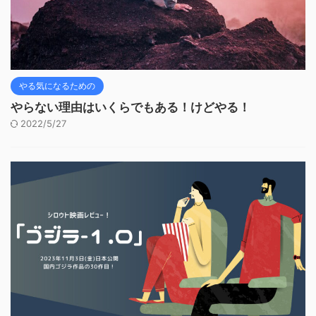
やる気になるための
やらない理由はいくらでもある！けどやる！
2022/5/27