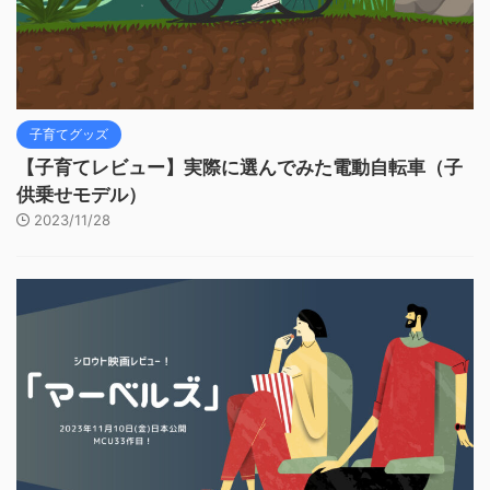
子育てグッズ
【子育てレビュー】実際に選んでみた電動自転車（子
供乗せモデル）
2023/11/28