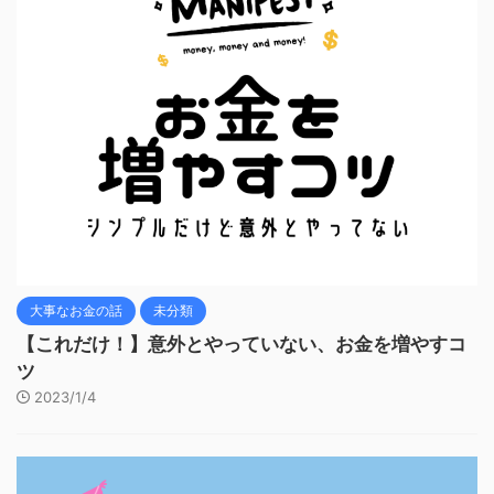
大事なお金の話
未分類
【これだけ！】意外とやっていない、お金を増やすコ
ツ
2023/1/4