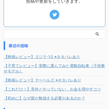
投稿や更新をしていきます。
最近の投稿
【映画レビュー】ゴジラ-1.0 ※ネタバレあり
【子育てレビュー】実際に選んでみた電動自転車（子供乗
せモデル）
【映画レビュー】マーベルズ ※ネタバレあり
【これだけ！】意外とやっていない、お金を増やすコツ
【初めに】なぜ親が勉強する必要があるのか？