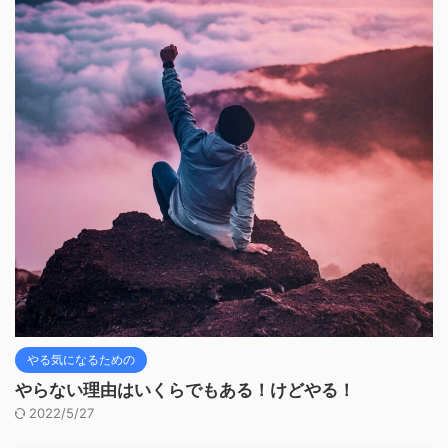
やる気になるための
やらない理由はいくらでもある！けどやる！
2022/5/27