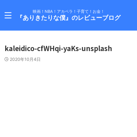
映画！NBA！アカペラ！子育て！お金！
『ありきたりな僕』のレビューブログ
kaleidico-cfWHqi-yaKs-unsplash
2020年10月4日