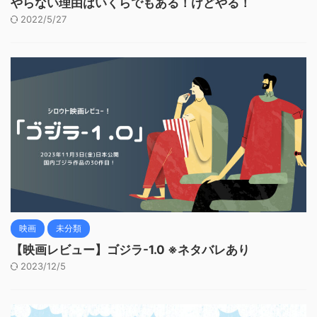
やらない理由はいくらでもある！けどやる！
2022/5/27
映画
未分類
【映画レビュー】ゴジラ-1.0 ※ネタバレあり
2023/12/5