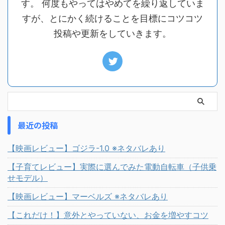
す。 何度もやってはやめてを繰り返していま
すが、とにかく続けることを目標にコツコツ
投稿や更新をしていきます。
最近の投稿
【映画レビュー】ゴジラ-1.0 ※ネタバレあり
【子育てレビュー】実際に選んでみた電動自転車（子供乗
せモデル）
【映画レビュー】マーベルズ ※ネタバレあり
【これだけ！】意外とやっていない、お金を増やすコツ