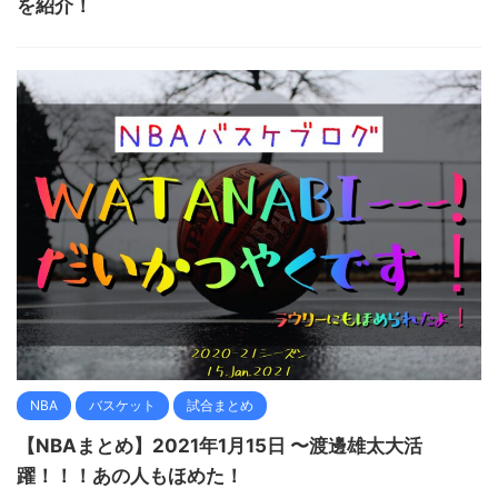
を紹介！
NBA
バスケット
試合まとめ
【NBAまとめ】2021年1月15日 〜渡邊雄太大活
躍！！！あの人もほめた！