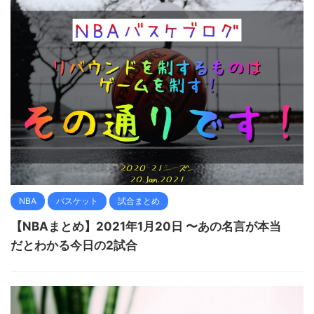
NBA
バスケット
試合まとめ
【NBAまとめ】2021年1月20日 〜あの名言が本当
だとわかる今日の2試合