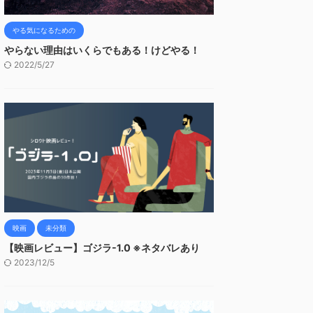
やる気になるための
やらない理由はいくらでもある！けどやる！
2022/5/27
映画
未分類
【映画レビュー】ゴジラ-1.0 ※ネタバレあり
2023/12/5