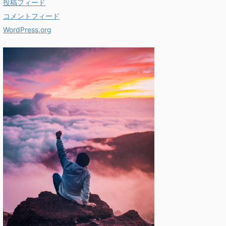
投稿フィード
コメントフィード
WordPress.org