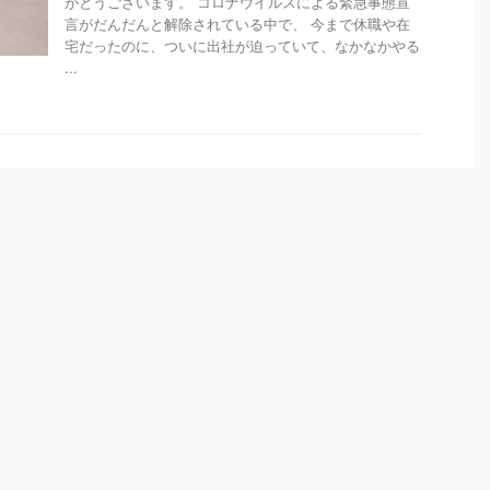
がとうございます。 コロナウイルスによる緊急事態宣
言がだんだんと解除されている中で、 今まで休職や在
宅だったのに、ついに出社が迫っていて、なかなかやる
...