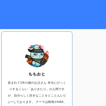
ももおと
産まれて2年の娘のお父さん 本当にびっく
りするくらい「ありきたり」の人間です
が、自分らしく好きなことをとことんレビ
ューしております。 テーマは映画やNBA、