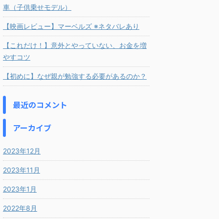
車（子供乗せモデル）
【映画レビュー】マーベルズ ※ネタバレあり
【これだけ！】意外とやっていない、お金を増
やすコツ
【初めに】なぜ親が勉強する必要があるのか？
最近のコメント
アーカイブ
2023年12月
2023年11月
2023年1月
2022年8月