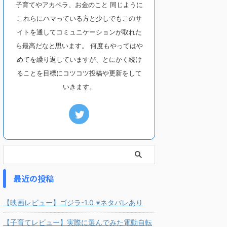
子育てやアカペラ、お金のこと 同じように
これらにハマっている方と少しでもこのサ
イトを通してコミュニケーションが取れた
ら最高だなと思います。 何度もやってはや
めてを繰り返していますが、とにかく続け
ることを目標にコツコツ投稿や更新をして
いきます。
最近の投稿
【映画レビュー】ゴジラ-1.0 ※ネタバレあり
【子育てレビュー】実際に選んでみた電動自転