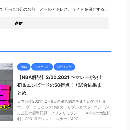
ウザーに自分の名前、メールアドレス、サイトを保存する。
NBA
バスケット
試合まとめ
【NBA解説】2/20.2021 〜マレーが史上
初＆エンビードの50得点！ / 試合結果ま
とめ
日本時間2021年2月6日の試合結果をまとめておりま
す。 ブーチェビッチ渾身のトリプルダブル！マレーが
史上初の衝撃記録！ノリノリモラント！４Qでの大逆転
劇！CP3 19アシスト！レナード&PG ...