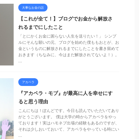
大事なお金の話
【これが全て！】ブログでお金から解放さ
れるまでにしたこと
「とにかくお金に困らない人生を送りたい！」 シンプ
ルにそんな願いの元、ブログを始めた僕ももおとが、お
金というものに解放されるまでにしたことを書き留めて
おきます（ちなみに、今はまだ解放されてないよ！）。
...
アカペラ
『アカペラ・モブ』が最高に人を幸せにす
ると思う理由
こんにちは！ぽんどです。今日も読んでいただいてあり
がとうございます。 僕は大学の時からアカペラをやっ
ております！実はハモネプ出場の経験もあるのですが、
それは少しおいておいて、アカペラをやっている時にい
...