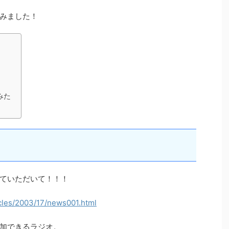
みました！
みた
ていただいて！！！
icles/2003/17/news001.html
加できるラジオ。