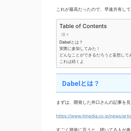
これが最高だったので、早速共有して
Table of Contents
Dabelとは？
実際に参加してみた！
どんなことができるだろうと妄想して
これは続くよ
Dabelとは？
まずは、開発した井口さんの記事を見
https://www.itmedia.co.jp/news/art
すごく簡単に言うと、聴いてる人が参