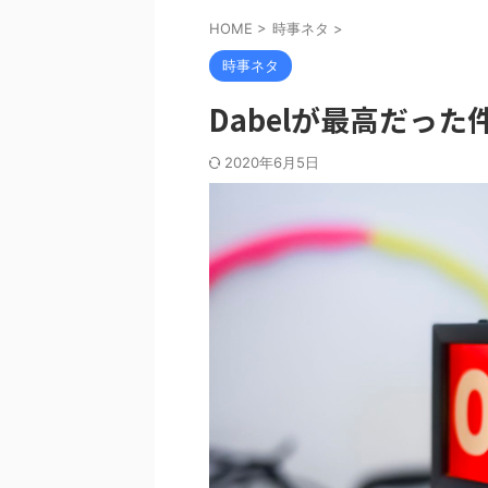
HOME
>
時事ネタ
>
時事ネタ
Dabelが最高だった
2020年6月5日