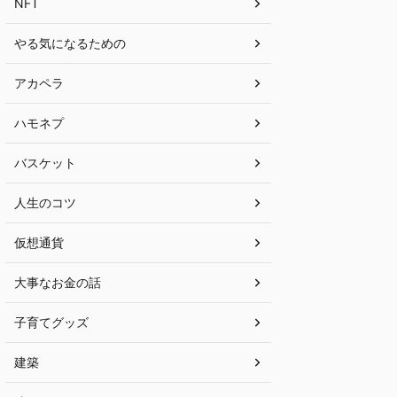
NFT
やる気になるための
アカペラ
ハモネプ
バスケット
人生のコツ
仮想通貨
大事なお金の話
子育てグッズ
建築