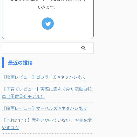
いきます。
最近の投稿
【映画レビュー】ゴジラ-1.0 ※ネタバレあり
【子育てレビュー】実際に選んでみた電動自転
車（子供乗せモデル）
【映画レビュー】マーベルズ ※ネタバレあり
【これだけ！】意外とやっていない、お金を増
やすコツ