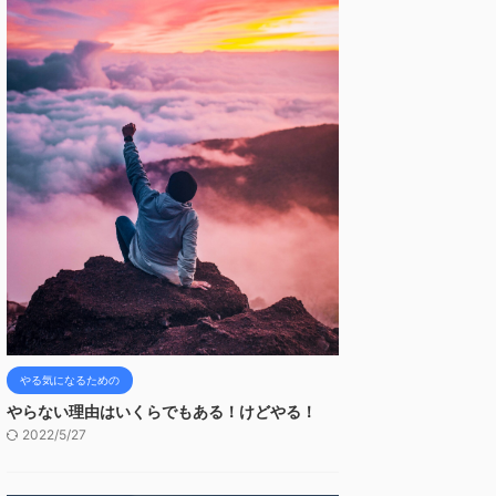
やる気になるための
やらない理由はいくらでもある！けどやる！
2022/5/27