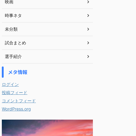
映画
時事ネタ
未分類
試合まとめ
選手紹介
メタ情報
ログイン
投稿フィード
コメントフィード
WordPress.org