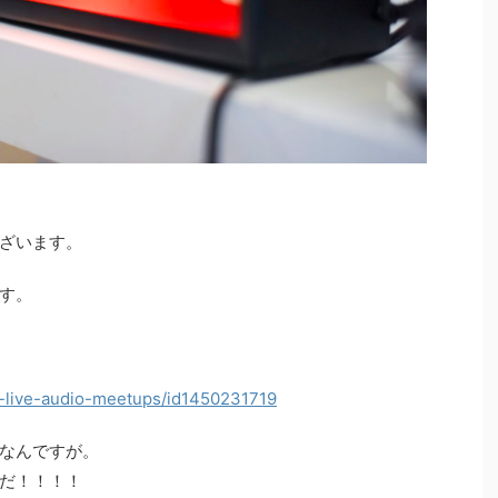
ざいます。
す。
el-live-audio-meetups/id1450231719
なんですが。
だ！！！！