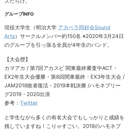
ズだらけ。
グループINFO
現役大学生（明治大学
アカペラ同好会Sound
Arts
）サークルメンバー約150名 ※2020年3月24日
のグループを引っ張る全員が4年生のバンド。
【大会歴】
カマアカ / 第7回アカスピ 関東最終審査中ACT・
EX2年生大会優勝・第8回関東最終・EX3年生大会 /
JAM2018敗者復活・2019本戦決勝 /ハモネプリー
グ2019・2020出演
参考：
Twitter
と学生ながら多くの有名大会でもしっかりと成績を
残していますね！こりゃすごい。2019のハモネプ