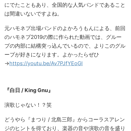
にでたこともあり、全国的な人気バンドであること
は間違いないですよね。
元ハモネプ出場バンドのよかろうもんによる、前回
のハモネプ2019の際に作られた動画では、グルー
プの内部に結構突っ込んでいるので、よりこのグル
ープが好きになります。よかったらぜひ
→
https://youtu.be/Av7PJfYEoGI
本選披露曲
『白日 / King Gnu』
演歌じゃない！？笑
どうやら『まつり / 北島三郎』からコーラスアレン
ジのヒントを得ており、楽器の音や演歌の音を盛り