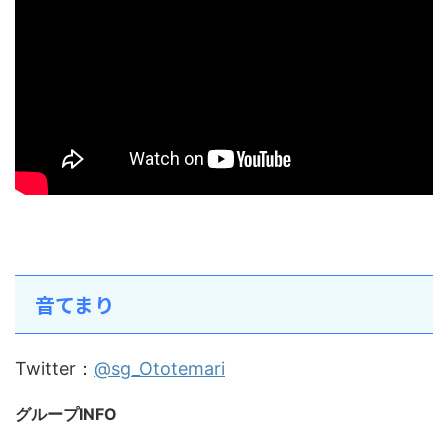
音てまり
Twitter：
@sg_Ototemari
グループINFO