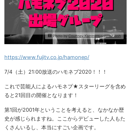
Photo by
Courtney Kammers
on
Unsplash
https://www.fujitv.co.jp/hamonep/
7/4（土）21:00放送のハモネプ2020！！！
これで芸能人によるハモネプ★スターリーグを含め
ると21回目の開催となります！
第1回が2001年ということを考えると、なかなか歴
史が感じられますね。ここからデビューした人もた
くさんいるし、本当にすごい企画です。