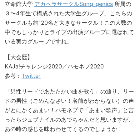
立命館大学
アカペラサークルSong-genics
所属の
３〜4年生で構成された大学生グループ。こちらの
サークルも約120名と大きなサークル！この人数の
中でもしっかりとライブの出演グループに選ばれて
いる実力グループですね。
【大会歴】
KAJa!チャレンジ2020／ハモネプ2020
参考：
Twitter
「男性リードであたたかい曲を歌う」の通り、リー
ドの男性（ごめんなさい！名前がわからない）の声
がとにかくあまい！ハモネプで「あまい歌声」と言
ったらジュブナイルのあでちゃんだと思いますが、
あの時の感じを味わわせてくるのでしょうか！