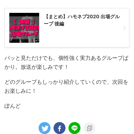
【まとめ】ハモネプ2020 出場グル
ープ 後編
パッと見ただけでも、個性強く実力あるグループば
かり。放送が楽しみです！
どのグループもしっかり紹介していくので、次回を
お楽しみに！
ぽんど