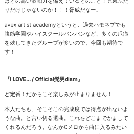
ほどの高い歌唱力を備えているとのこと！兄弟ふた
りだけじゃないのか！！！脅威だなー。
avex artist academyというと、過去ハモネプでも
腹筋学園やハイスクールバンバンなど、多くの爪痕
を残してきたグループが多いので、今回も期待で
す！
本選披露曲
『I LOVE... / Official髭男dism』
ど定番！だからこそ楽しみが止まりません！
本人たちも、そこそこの完成度では得点が出ないよ
うな曲。と言い切る選曲。これをどこまでかまして
くれるんだろう。なんかCメロから曲に入るみたい