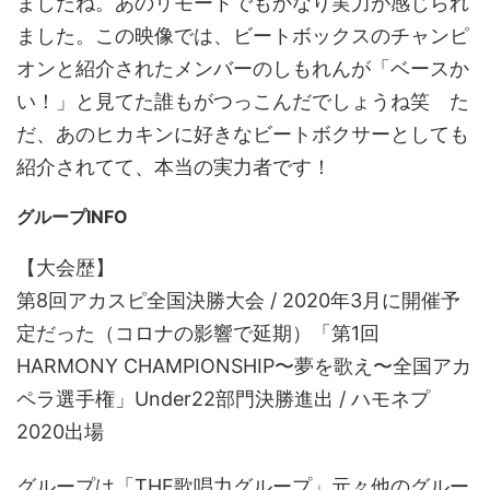
ましたね。あのリモートでもかなり実力が感じられ
ました。この映像では、ビートボックスのチャンピ
オンと紹介されたメンバーのしもれんが「ベースか
い！」と見てた誰もがつっこんだでしょうね笑 た
だ、あのヒカキンに好きなビートボクサーとしても
紹介されてて、本当の実力者です！
グループINFO
【大会歴】
第8回アカスピ全国決勝大会 / 2020年3月に開催予
定だった（コロナの影響で延期）「第1回
HARMONY CHAMPIONSHIP〜夢を歌え〜全国アカ
ペラ選手権」Under22部門決勝進出 / ハモネプ
2020出場
グループは「THE歌唱力グループ」元々他のグルー