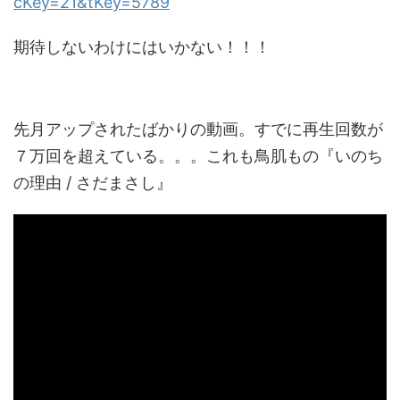
cKey=21&tKey=5789
期待しないわけにはいかない！！！
ピックアップ動画
先月アップされたばかりの動画。すでに再生回数が
７万回を超えている。。。これも鳥肌もの『いのち
の理由 / さだまさし』