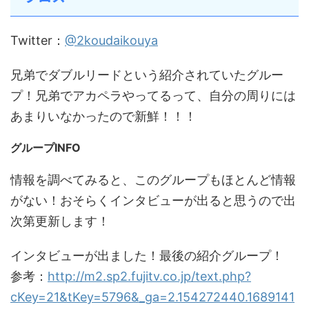
Twitter：
@2koudaikouya
兄弟でダブルリードという紹介されていたグルー
プ！兄弟でアカペラやってるって、自分の周りには
あまりいなかったので新鮮！！！
グループINFO
情報を調べてみると、このグループもほとんど情報
がない！おそらくインタビューが出ると思うので出
次第更新します！
インタビューが出ました！最後の紹介グループ！
参考：
http://m2.sp2.fujitv.co.jp/text.php?
cKey=21&tKey=5796&_ga=2.154272440.1689141