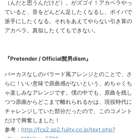
（んだと思うんだけど）。がズゴイ！アカペラやっ
ていると、音をどんどん足したくなるし、ボイパで
派手にしたくなる。それをあえてやらない引き算の
アカペラ。真似したくてもできない。
本選披露曲
『Pretender / Official髭男dism』
パーカスなしのバラード風アレンジとのことで、さ
らに！いい意味で原曲感がないという、めちゃくち
ゃ楽しみなアレンジです。僕の中でも、原曲を残し
つつ原曲からどこまで離れられるかは、現役時代に
チャレンジしていた部分だったので、このコメント
だけで興奮しました！
参考：
http://fcs2.sp2.fujitv.co.jp/text.php?