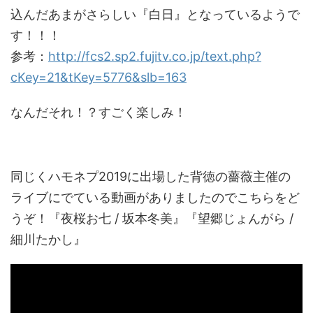
込んだあまがさらしい『白日』となっているようで
す！！！
参考：
http://fcs2.sp2.fujitv.co.jp/text.php?
cKey=21&tKey=5776&slb=163
なんだそれ！？すごく楽しみ！
ピックアップ動画
同じくハモネプ2019に出場した背徳の薔薇主催の
ライブにでている動画がありましたのでこちらをど
うぞ！『夜桜お七 / 坂本冬美』『望郷じょんがら /
細川たかし』