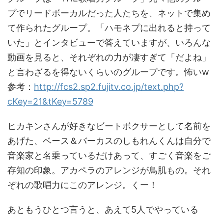
プでリードボーカルだった人たちを、ネットで集め
て作られたグループ。「ハモネプに出れると持って
いた」とインタビューで答えていますが、いろんな
動画を見ると、それぞれの力が凄すぎて「だよね」
と言わざるを得ないくらいのグループです。怖いw
参考：
http://fcs2.sp2.fujitv.co.jp/text.php?
cKey=21&tKey=5789
ヒカキンさんが好きなビートボクサーとして名前を
あげた、ベース＆バーカスのしもれんくんは自分で
音楽家と名乗っているだけあって、すごく音楽をご
存知の印象。アカペラのアレンジが鳥肌もの。それ
ぞれの歌唱力にこのアレンジ。くー！
あともうひとつ言うと、あえて5人でやっている