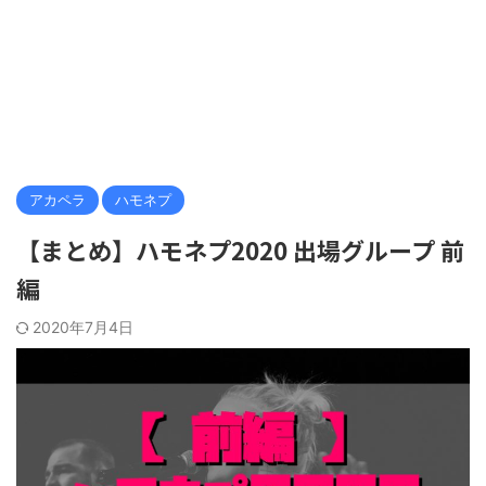
アカペラ
ハモネプ
【まとめ】ハモネプ2020 出場グループ 前
編
2020年7月4日