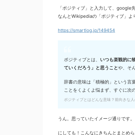
「ポジティブ」と入力して、googl
なんとWikipediaの「ポジティブ
https://smartlog.jp/149454
ポジティブとは、
いつも楽観的に
ていくだろう」と思うこと
や、そ
辞書の意味は「積極的」という言
ことをくよくよ悩まず、すぐに次
ポジティブとはどんな意味？前向きな人
うん。思っていたイメージ通りです。
にしても！こんなにきちんとまとめら