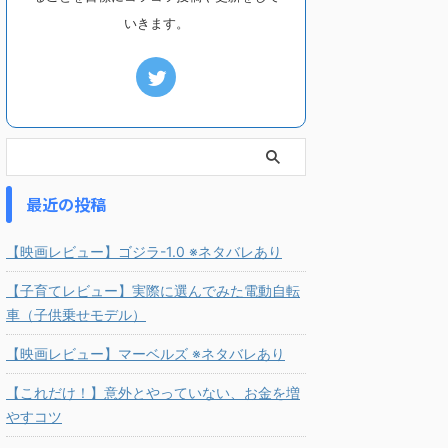
いきます。
最近の投稿
【映画レビュー】ゴジラ-1.0 ※ネタバレあり
【子育てレビュー】実際に選んでみた電動自転
車（子供乗せモデル）
【映画レビュー】マーベルズ ※ネタバレあり
【これだけ！】意外とやっていない、お金を増
やすコツ