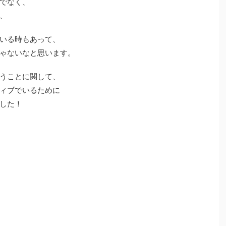
でなく、
、
いる時もあって、
ゃないなと思います。
うことに関して、
ィブでいるために
した！