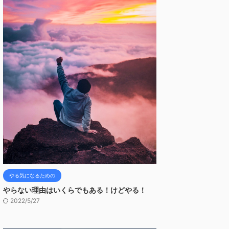
やる気になるための
やらない理由はいくらでもある！けどやる！
2022/5/27