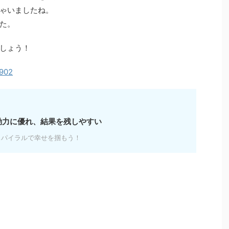
ゃいましたね。
た。
しょう！
9902
動力に優れ、結果を残しやすい
スパイラルで幸せを掴もう！