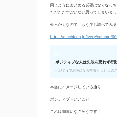
同じようにまとめる必要はなくなっち
ただただすごいなと思ってしまいまし
せっかくなので、もう少し調べてみま
https://machicon.jp/ivery/column/9
ポジティブな人は失敗を恐れず行
ポジティブ思考になる方法とは？ 正の
本当にイメージしている通り、
ポジティブ＝いいこと
これは間違いなさそうです！