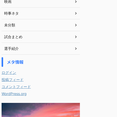
映画
時事ネタ
未分類
試合まとめ
選手紹介
メタ情報
ログイン
投稿フィード
コメントフィード
WordPress.org