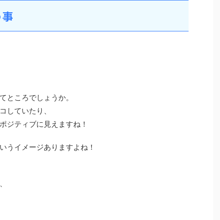
う事
てところでしょうか。
コしていたり、
ポジティブに見えますね！
いうイメージありますよね！
、