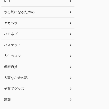
NFT
やる気になるための
アカペラ
ハモネプ
バスケット
人生のコツ
仮想通貨
大事なお金の話
子育てグッズ
建築