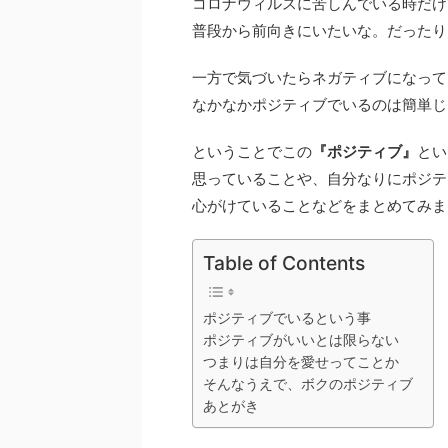
コロナウィルスに苦しんでいる時だけ
普段から前向きにいたいな。だったり
一方で気づいたらネガティブになって
なかなかポジティブでいるのは簡単じ
ということでこの
『ポジティブ』
とい
思っていることや、自分なりにポジテ
心がけていることなどをまとめてみま
Table of Contents
ポジティブでいるという事
ポジティブがいいとは限らない
つまりは自分を愛せってことか
そんなうえで、ボクのポジティブ
あとがき