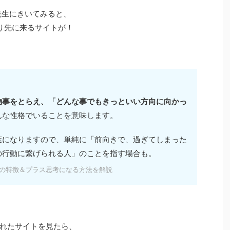
e先生にきいてみると、
」より先に来るサイトが！
物事をとらえ、「どんな事でもきっといい方向に向かっ
んな性格でいることを意味します。
葉になりますので、単純に「前向きで、過ぎてしまった
の行動に繋げられる人」のことを指す場合も。
の特徴＆プラス思考になる方法を解説
れたサイトを見たら、