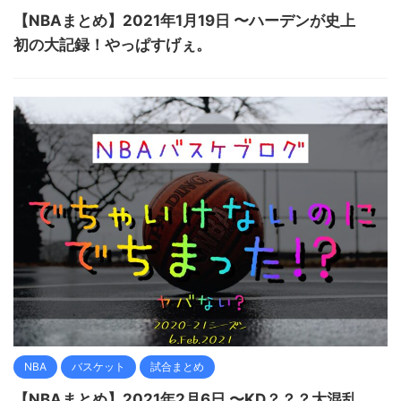
【NBAまとめ】2021年1月19日 〜ハーデンが史上
初の大記録！やっぱすげぇ。
NBA
バスケット
試合まとめ
【NBAまとめ】2021年2月6日 〜KD？？？大混乱