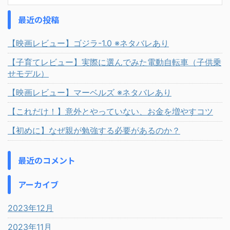
最近の投稿
【映画レビュー】ゴジラ-1.0 ※ネタバレあり
【子育てレビュー】実際に選んでみた電動自転車（子供乗
せモデル）
【映画レビュー】マーベルズ ※ネタバレあり
【これだけ！】意外とやっていない、お金を増やすコツ
【初めに】なぜ親が勉強する必要があるのか？
最近のコメント
アーカイブ
2023年12月
2023年11月