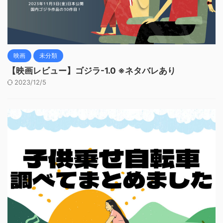
映画
未分類
【映画レビュー】ゴジラ-1.0 ※ネタバレあり
2023/12/5