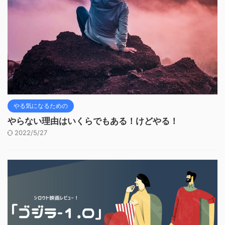
やる気になるための
やらない理由はいくらでもある！けどやる！
2022/5/27