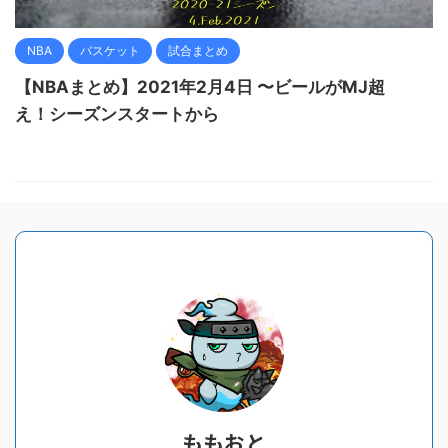
NBA
バスケット
試合まとめ
【NBAまとめ】2021年2月4日 〜ビールがMJ超
え！シーズンスタートから
ももおと