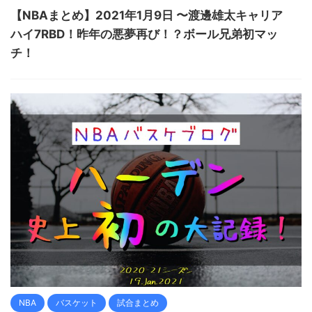
【NBAまとめ】2021年1月9日 〜渡邊雄太キャリア
ハイ7RBD！昨年の悪夢再び！？ボール兄弟初マッ
チ！
NBA
バスケット
試合まとめ