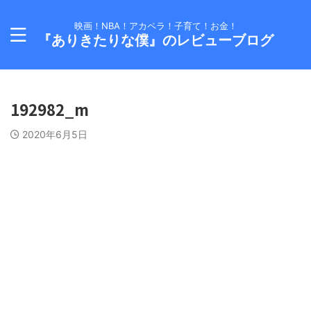
映画！NBA！アカペラ！子育て！お金！
『ありきたりな僕』のレビューブログ
192982_m
2020年6月5日